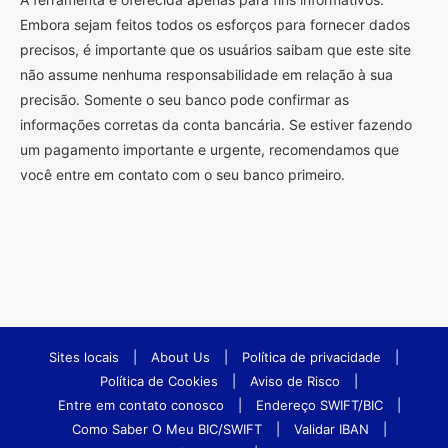
Embora sejam feitos todos os esforços para fornecer dados
precisos, é importante que os usuários saibam que este site
não assume nenhuma responsabilidade em relação à sua
precisão. Somente o seu banco pode confirmar as
informações corretas da conta bancária. Se estiver fazendo
um pagamento importante e urgente, recomendamos que
você entre em contato com o seu banco primeiro.
Sites locais
|
About Us
|
Política de privacidade
|
Política de Cookies
|
Aviso de Risco
|
Entre em contato conosco
|
Endereço SWIFT/BIC
|
Como Saber O Meu BIC/SWIFT
|
Validar IBAN
|