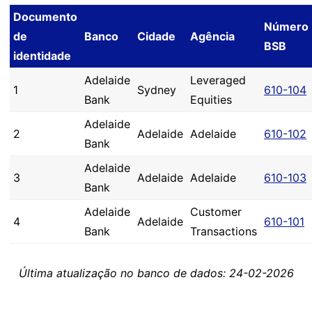
Documento
Número
de
Banco
Cidade
Agência
BSB
identidade
Adelaide
Leveraged
1
Sydney
610-104
Bank
Equities
Adelaide
2
Adelaide
Adelaide
610-102
Bank
Adelaide
3
Adelaide
Adelaide
610-103
Bank
Adelaide
Customer
4
Adelaide
610-101
Bank
Transactions
Última atualização no banco de dados: 24-02-2026