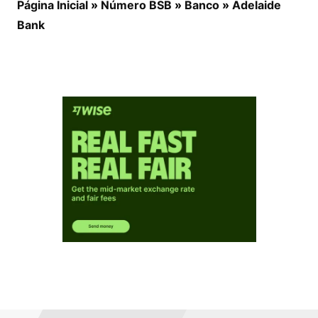
Página Inicial
»
Número BSB
»
Banco
»
Adelaide
Bank