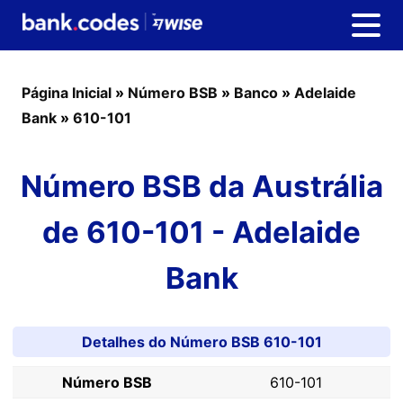
Página Inicial
»
Número BSB
»
Banco
»
Adelaide
Bank
»
610-101
Número BSB da Austrália
de 610-101 - Adelaide
Bank
Detalhes do Número BSB 610-101
Número BSB
610-101