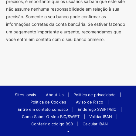
precisos, é importante que os usuários saibam que este site
não assume nenhuma responsabilidade em relação à sua
precisão. Somente o seu banco pode confirmar as
informações corretas da conta bancária. Se estiver fazendo
um pagamento importante e urgente, recomendamos que
você entre em contato com o seu banco primeiro.
Sites locais
|
About Us
|
Política de privacidade
|
Política de Cookies
|
Aviso de Risco
|
Entre em contato conosco
|
Endereço SWIFT/BIC
|
Como Saber O Meu BIC/SWIFT
|
Validar IBAN
|
Conferir o código BSB
|
Calcular IBAN
•