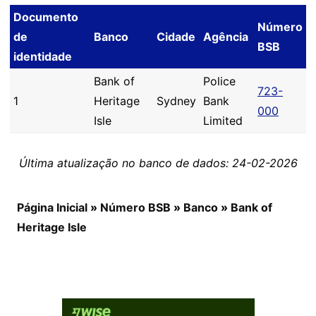
Documento
Número
de
Banco
Cidade
Agência
BSB
identidade
Bank of
Police
723-
1
Heritage
Sydney
Bank
000
Isle
Limited
Última atualização no banco de dados: 24-02-2026
Página Inicial
»
Número BSB
»
Banco
»
Bank of
Heritage Isle