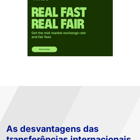
As desvantagens das
transferências internacionais