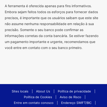
A ferramenta é oferecida apenas para fins informativos.
Embora sejam feitos todos os esforços para fornecer dados
precisos, é importante que os usuários saibam que este site
não assume nenhuma responsabilidade em relação à sua
precisão. Somente o seu banco pode confirmar as
informações corretas da conta bancária. Se estiver fazendo
um pagamento importante e urgente, recomendamos que
você entre em contato com o seu banco primeiro.
Sites locais
|
About Us
|
Política de privacidade
|
Política de Cookies
|
Aviso de Risco
|
Entre em contato conosco
|
Endereço SWIFT/BIC
|