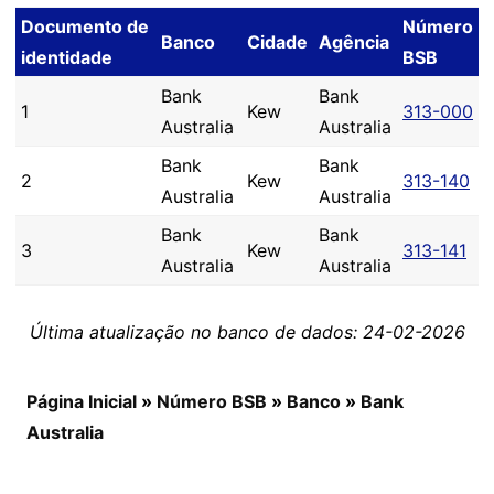
Documento de
Número
Banco
Cidade
Agência
identidade
BSB
Bank
Bank
1
Kew
313-000
Australia
Australia
Bank
Bank
2
Kew
313-140
Australia
Australia
Bank
Bank
3
Kew
313-141
Australia
Australia
Última atualização no banco de dados: 24-02-2026
Página Inicial
»
Número BSB
»
Banco
»
Bank
Australia