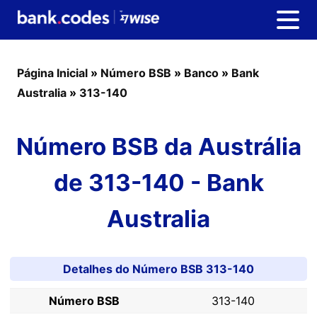
Página Inicial
»
Número BSB
»
Banco
»
Bank
Australia
»
313-140
Número BSB da Austrália
de 313-140 - Bank
Australia
Detalhes do Número BSB 313-140
Número BSB
313-140