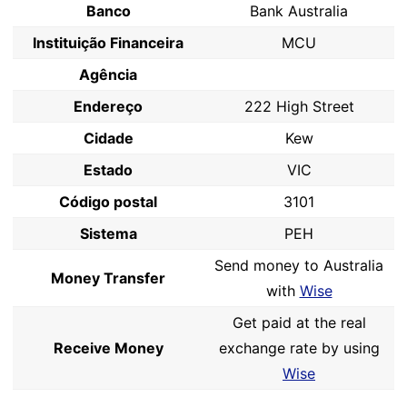
Banco
Bank Australia
Instituição Financeira
MCU
Agência
Endereço
222 High Street
Cidade
Kew
Estado
VIC
Código postal
3101
Sistema
PEH
Send money to Australia
Money Transfer
with
Wise
Get paid at the real
Receive Money
exchange rate by using
Wise