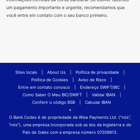
um pagamento importante e urgente, recomendamos que
você entre em contato com o seu banco primeiro.
Sites locais
|
About Us
|
Política de privacidade
|
Política de Cookies
|
Aviso de Risco
|
Entre em contato conosco
|
Endereço SWIFT/BIC
|
Como Saber O Meu BIC/SWIFT
|
Validar IBAN
|
Conferir o código BSB
|
Calcular IBAN
•
O Bank.Codes é de propriedade da Wise Payments Ltd. ("nós",
"nós"), uma empresa incorporada sob as leis da Inglaterra e do
País de Gales com a empresa número 07209813.