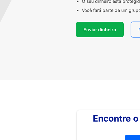
O seu dinheiro está proteg
Você fará parte de um grupo
Enviar dinheiro
Encontre 