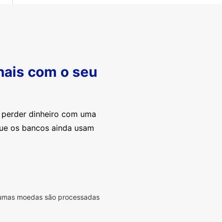
nais com o seu
e perder dinheiro com uma
que os bancos ainda usam
lgumas moedas são processadas