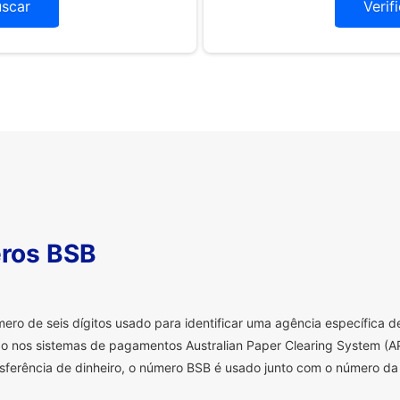
uscar
Verif
ros BSB
o de seis dígitos usado para identificar uma agência específica de 
o nos sistemas de pagamentos Australian Paper Clearing System (AP
sferência de dinheiro, o número BSB é usado junto com o número da 