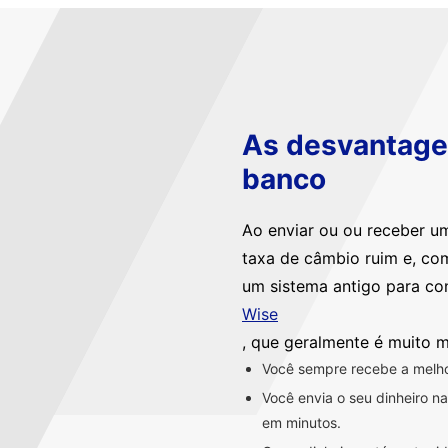
As desvantagen
banco
Ao enviar ou ou receber u
taxa de câmbio ruim e, co
um sistema antigo para co
Wise
, que geralmente é muito m
Você sempre recebe a melhor
Você envia o seu dinheiro 
em minutos.