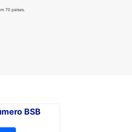
em 70 países.
número BSB