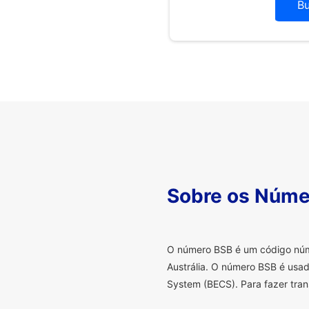
B
Sobre os Núme
O
número BSB é um código númer
Austrália. O número BSB é usad
System (BECS). Para fazer tran