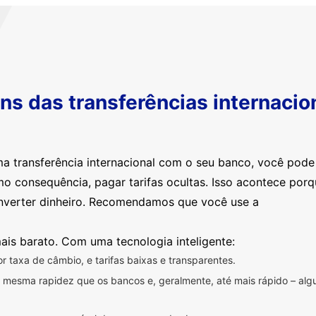
s das transferências internacio
ma transferência internacional com o seu banco, você pod
mo consequência, pagar tarifas ocultas. Isso acontece por
nverter dinheiro. Recomendamos que você use a
ais barato. Com uma tecnologia inteligente:
 taxa de câmbio, e tarifas baixas e transparentes.
na mesma rapidez que os bancos e, geralmente, até mais rápido – a