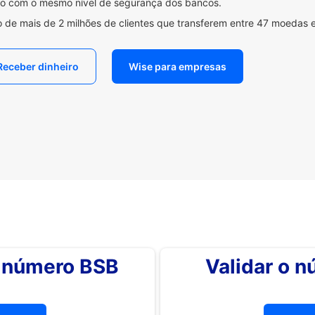
ido com o mesmo nível de segurança dos bancos.
 de mais de 2 milhões de clientes que transferem entre 47 moedas 
Receber dinheiro
Wise para empresas
o número BSB
Validar o 