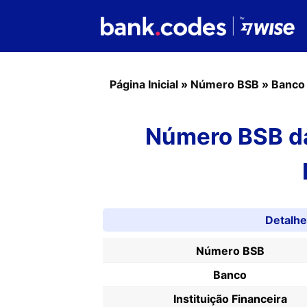
Página Inicial
»
Número BSB
»
Banco
Número BSB da
Detalh
Número BSB
Banco
Instituição Financeira