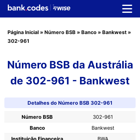
Página Inicial
»
Número BSB
»
Banco
»
Bankwest
»
302-961
Número BSB da Austrália
de 302-961 - Bankwest
Detalhes do Número BSB 302-961
Número BSB
302-961
Banco
Bankwest
Instituição Financeira
BWA