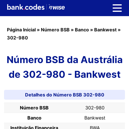
Página Inicial
»
Número BSB
»
Banco
»
Bankwest
»
302-980
Número BSB da Austrália
de 302-980 - Bankwest
Detalhes do Número BSB 302-980
Número BSB
302-980
Banco
Bankwest
Instituição Financeira
BWA