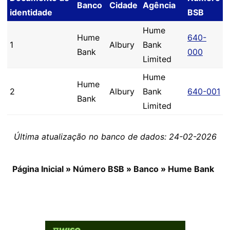
Banco
Cidade
Agência
identidade
BSB
Hume
Hume
640-
1
Albury
Bank
Bank
000
Limited
Hume
Hume
2
Albury
Bank
640-001
Bank
Limited
Última atualização no banco de dados: 24-02-2026
Página Inicial
»
Número BSB
»
Banco
»
Hume Bank