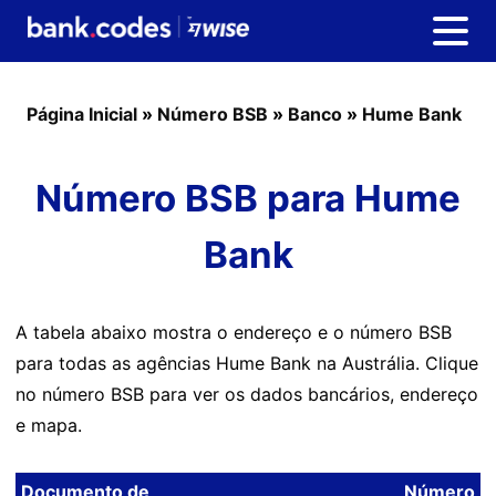
Página Inicial
»
Número BSB
»
Banco
»
Hume Bank
Número BSB para Hume
Bank
A tabela abaixo mostra o endereço e o número BSB
para todas as agências Hume Bank na Austrália. Clique
no número BSB para ver os dados bancários, endereço
e mapa.
Documento de
Número