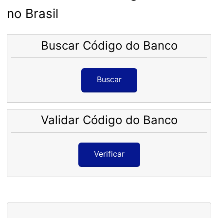
no Brasil
Buscar Código do Banco
Buscar
Validar Código do Banco
Verificar