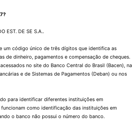
47?
O EST. DE SE S.A..
um código único de três dígitos que identifica as
ncias de dinheiro, pagamentos e compensação de cheques.
cessados no site do Banco Central do Brasil (Bacen), na
ancárias e de Sistemas de Pagamentos (Deban) ou nos
o para identificar diferentes instituições em
funcionam como identificação das instituições em
uando o banco não possui o número do banco.