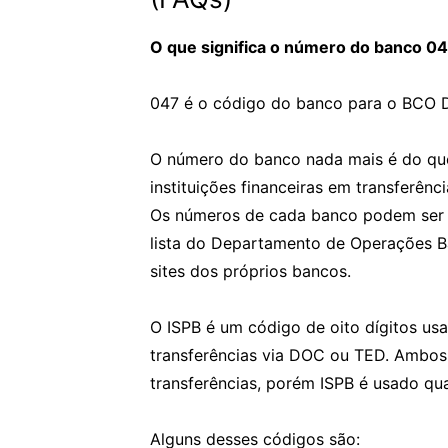
O que significa o número do banco 0
047 é o código do banco para o BCO D
O número do banco nada mais é do que 
instituições financeiras em transferê
Os números de cada banco podem ser a
lista do Departamento de Operações B
sites dos próprios bancos.
O ISPB é um código de oito dígitos usad
transferências via DOC ou TED. Ambos 
transferências, porém ISPB é usado q
Alguns desses códigos são: