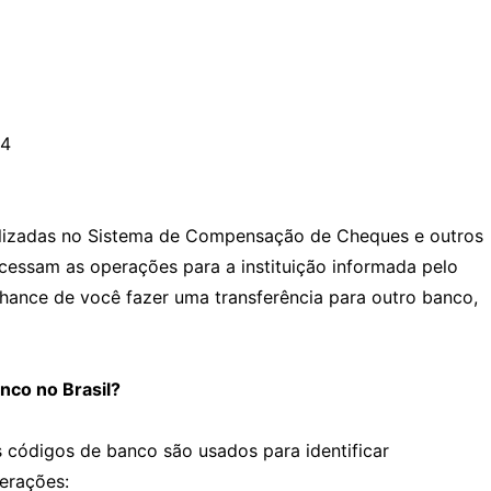
04
alizadas no Sistema de Compensação de Cheques e outros
cessam as operações para a instituição informada pelo
chance de você fazer uma transferência para outro banco,
nco no Brasil?
 códigos de banco são usados para identificar
perações: