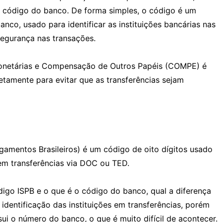
o código do banco. De forma simples, o código é um
nco, usado para identificar as instituições bancárias nas
segurança nas transações.
netárias e Compensação de Outros Papéis (COMPE) é
etamente para evitar que as transferências sejam
gamentos Brasileiros) é um código de oito dígitos usado
s em transferências via DOC ou TED.
digo ISPB e o que é o código do banco, qual a diferença
dentificação das instituições em transferências, porém
i o número do banco, o que é muito difícil de acontecer.