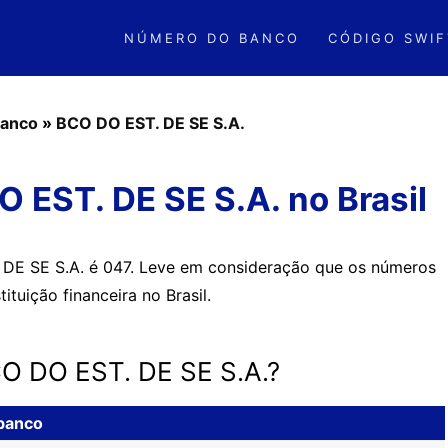
NÚMERO DO BANCO
CÓDIGO SWIF
anco
»
BCO DO EST. DE SE S.A.
 EST. DE SE S.A. no Brasil
DE SE S.A. é 047. Leve em consideração que os números
ituição financeira no Brasil.
CO DO EST. DE SE S.A.?
 banco