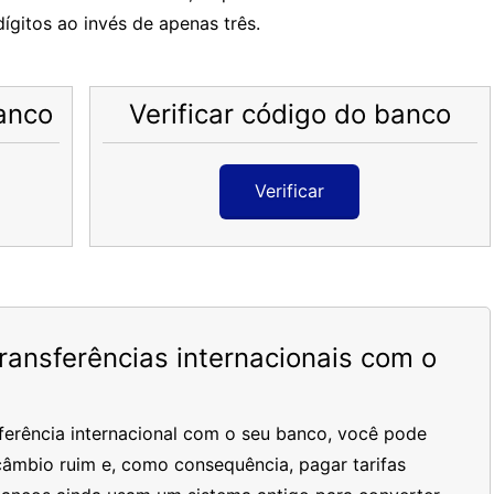
ígitos ao invés de apenas três.
anco
Verificar código do banco
Verificar
ansferências internacionais com o
ferência internacional com o seu banco, você pode
âmbio ruim e, como consequência, pagar tarifas