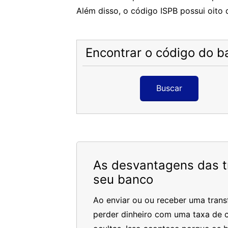
Além disso, o código ISPB possui oito d
Encontrar o código do b
Buscar
As desvantagens das tr
seu banco
Ao enviar ou ou receber uma trans
perder dinheiro com uma taxa de c