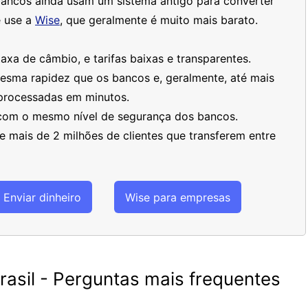
bancos ainda usam um sistema antigo para converter
 use a
Wise
, que geralmente é muito mais barato.
xa de câmbio, e tarifas baixas e transparentes.
mesma rapidez que os bancos e, geralmente, até mais
processadas em minutos.
 com o mesmo nível de segurança dos bancos.
 mais de 2 milhões de clientes que transferem entre
Enviar dinheiro
Wise para empresas
asil - Perguntas mais frequentes