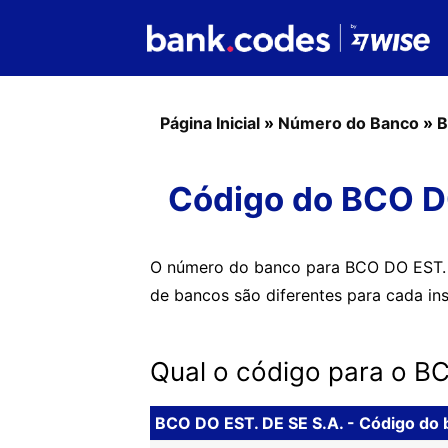
Página Inicial
»
Número do Banco
»
B
Código do BCO DO
O número do banco para BCO DO EST. 
de bancos são diferentes para cada inst
Qual o código para o B
BCO DO EST. DE SE S.A. - Código do