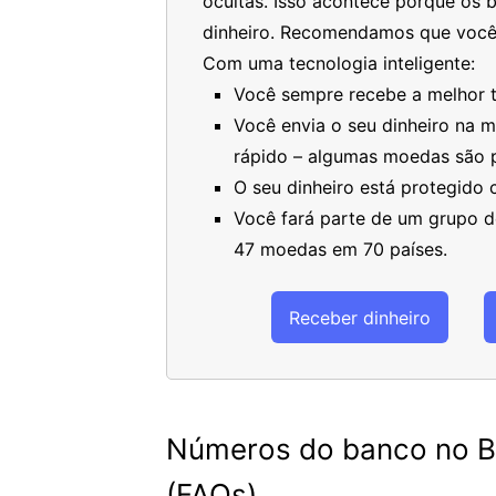
ocultas. Isso acontece porque os 
dinheiro. Recomendamos que você
Com uma tecnologia inteligente:
Você sempre recebe a melhor ta
Você envia o seu dinheiro na 
rápido – algumas moedas são 
O seu dinheiro está protegido
Você fará parte de um grupo de
47 moedas em 70 países.
Receber dinheiro
Números do banco no Br
(FAQs)