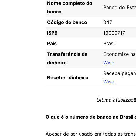
Nome completo do
Banco do Esta
banco
Código do banco
047
ISPB
13009717
País
Brasil
Transferência de
Economize nas 
dinheiro
Wise
Receba pagam
Receber dinheiro
Wise
.
Última atualiza
O que é o número do banco no Brasil 
Apesar de ser usado em todas as tran