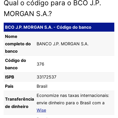
Qual o código para o BCO J.P.
MORGAN S.A.?
BCO J.P. MORGAN S.A. - Código do banco
Nome
completo do
BANCO J.P. MORGAN S.A.
banco
Código do
376
banco
ISPB
33172537
País
Brasil
Economize nas taxas internacionais:
Transferência
envie dinheiro para o Brasil com a
de dinheiro
Wise