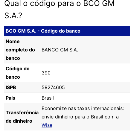
Qual o código para o BCO GM
S.A.?
BCO GM S.A. - Código do banco
Nome
completo do
BANCO GM S.A.
banco
Código do
390
banco
ISPB
59274605
País
Brasil
Economize nas taxas internacionais:
Transferência
envie dinheiro para o Brasil com a
de dinheiro
Wise