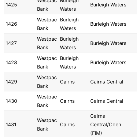
Westpac
Burleigh
1425
Burleigh Waters
Bank
Waters
Westpac
Burleigh
1426
Burleigh Waters
Bank
Waters
Westpac
Burleigh
1427
Burleigh Waters
Bank
Waters
Westpac
Burleigh
1428
Burleigh Waters
Bank
Waters
Westpac
1429
Cairns
Cairns Central
Bank
Westpac
1430
Cairns
Cairns Central
Bank
Cairns
Westpac
1431
Cairns
Central/Coen
Bank
(FIM)