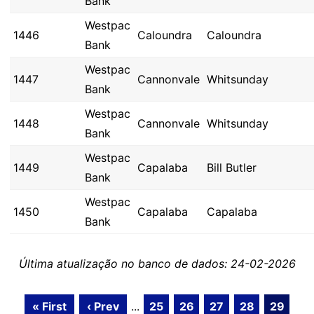
Bank
Westpac
1446
Caloundra
Caloundra
Bank
Westpac
1447
Cannonvale
Whitsunday
Bank
Westpac
1448
Cannonvale
Whitsunday
Bank
Westpac
1449
Capalaba
Bill Butler
Bank
Westpac
1450
Capalaba
Capalaba
Bank
Última atualização no banco de dados: 24-02-2026
« First
‹ Prev
...
25
26
27
28
29