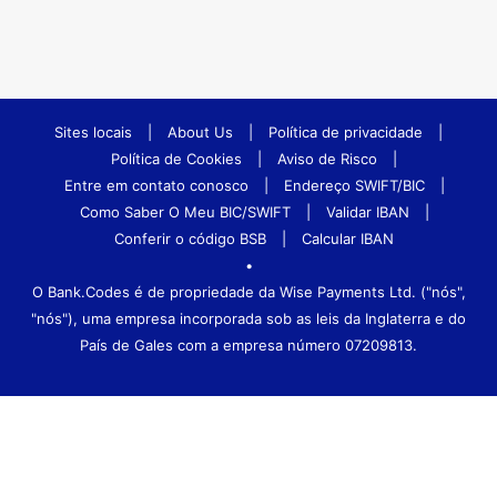
Sites locais
|
About Us
|
Política de privacidade
|
Política de Cookies
|
Aviso de Risco
|
Entre em contato conosco
|
Endereço SWIFT/BIC
|
Como Saber O Meu BIC/SWIFT
|
Validar IBAN
|
Conferir o código BSB
|
Calcular IBAN
•
O Bank.Codes é de propriedade da Wise Payments Ltd. ("nós",
"nós"), uma empresa incorporada sob as leis da Inglaterra e do
País de Gales com a empresa número 07209813.