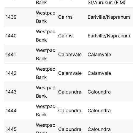
Bank
St/Aurukun (FIM)
Westpac
1439
Cairns
Earlville/Napranum
Bank
Westpac
1440
Cairns
Earlville/Napranum
Bank
Westpac
1441
Calamvale
Calamvale
Bank
Westpac
1442
Calamvale
Calamvale
Bank
Westpac
1443
Caloundra
Caloundra
Bank
Westpac
1444
Caloundra
Caloundra
Bank
Westpac
1445
Caloundra
Caloundra