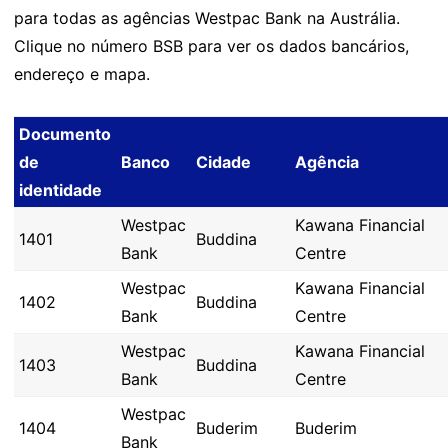
para todas as agências Westpac Bank na Austrália.
Clique no número BSB para ver os dados bancários,
endereço e mapa.
Documento
de
Banco
Cidade
Agência
identidade
Westpac
Kawana Financial
1401
Buddina
Bank
Centre
Westpac
Kawana Financial
1402
Buddina
Bank
Centre
Westpac
Kawana Financial
1403
Buddina
Bank
Centre
Westpac
1404
Buderim
Buderim
Bank