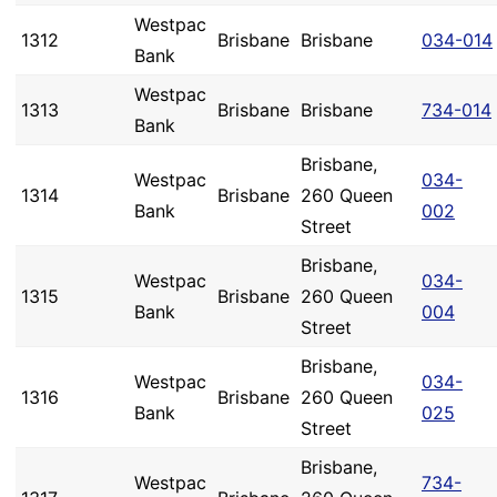
Westpac
1312
Brisbane
Brisbane
034-014
Bank
Westpac
1313
Brisbane
Brisbane
734-014
Bank
Brisbane,
Westpac
034-
1314
Brisbane
260 Queen
Bank
002
Street
Brisbane,
Westpac
034-
1315
Brisbane
260 Queen
Bank
004
Street
Brisbane,
Westpac
034-
1316
Brisbane
260 Queen
Bank
025
Street
Brisbane,
Westpac
734-