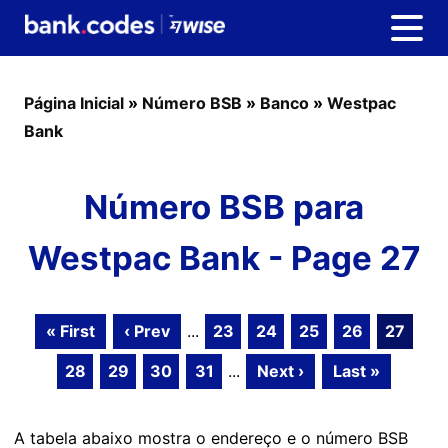
Página Inicial
»
Número BSB
»
Banco
»
Westpac
Bank
Número BSB para
Westpac Bank - Page 27
« First
‹ Prev
...
23
24
25
26
27
28
29
30
31
...
Next ›
Last »
A tabela abaixo mostra o endereço e o número BSB