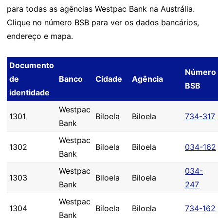
para todas as agências Westpac Bank na Austrália.
Clique no número BSB para ver os dados bancários,
endereço e mapa.
Documento
Número
de
Banco
Cidade
Agência
BSB
identidade
Westpac
1301
Biloela
Biloela
734-317
Bank
Westpac
1302
Biloela
Biloela
034-162
Bank
Westpac
034-
1303
Biloela
Biloela
Bank
247
Westpac
1304
Biloela
Biloela
734-162
Bank