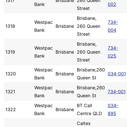
1317
Brisbane
260 Queen
Bank
002
Street
Brisbane,
Westpac
734-
1318
Brisbane
260 Queen
Bank
004
Street
Brisbane,
Westpac
734-
1319
Brisbane
260 Queen
Bank
025
Street
Westpac
Brisbane,260
1320
Brisbane
034-001
Bank
Queen St
Westpac
Brisbane,260
1321
Brisbane
734-001
Bank
Queen St
Westpac
BT Call
034-
1322
Brisbane
Bank
Centre QLD
895
Caltex