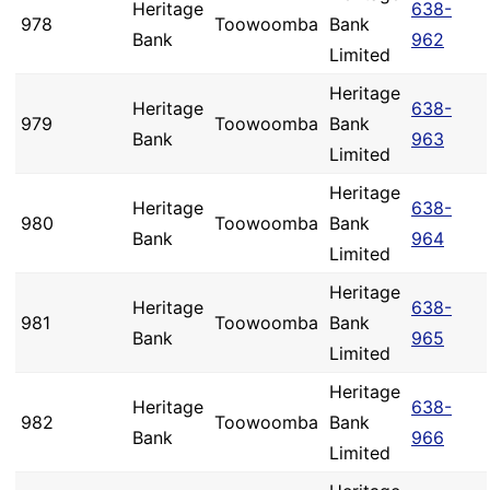
Heritage
638-
978
Toowoomba
Bank
Bank
962
Limited
Heritage
Heritage
638-
979
Toowoomba
Bank
Bank
963
Limited
Heritage
Heritage
638-
980
Toowoomba
Bank
Bank
964
Limited
Heritage
Heritage
638-
981
Toowoomba
Bank
Bank
965
Limited
Heritage
Heritage
638-
982
Toowoomba
Bank
Bank
966
Limited