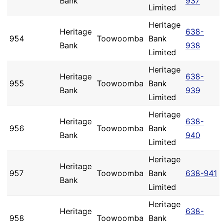
Bank
937
Limited
Heritage
Heritage
638-
954
Toowoomba
Bank
Bank
938
Limited
Heritage
Heritage
638-
955
Toowoomba
Bank
Bank
939
Limited
Heritage
Heritage
638-
956
Toowoomba
Bank
Bank
940
Limited
Heritage
Heritage
957
Toowoomba
Bank
638-941
Bank
Limited
Heritage
Heritage
638-
958
Toowoomba
Bank