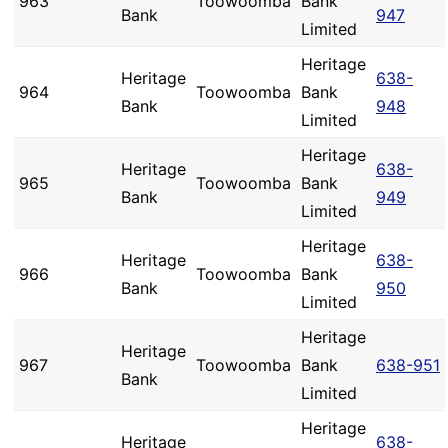
963
Toowoomba
Bank
Bank
947
Limited
Heritage
Heritage
638-
964
Toowoomba
Bank
Bank
948
Limited
Heritage
Heritage
638-
965
Toowoomba
Bank
Bank
949
Limited
Heritage
Heritage
638-
966
Toowoomba
Bank
Bank
950
Limited
Heritage
Heritage
967
Toowoomba
Bank
638-951
Bank
Limited
Heritage
Heritage
638-