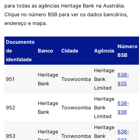
para todas as agências Heritage Bank na Austrália.
Clique no número BSB para ver os dados bancários,
endereço e mapa.
Documento
Número
de
Banco
Cidade
Agência
BSB
identidade
Heritage
Heritage
638-
951
Toowoomba
Bank
Bank
935
Limited
Heritage
Heritage
638-
952
Toowoomba
Bank
Bank
936
Limited
Heritage
Heritage
638-
953
Toowoomba
Bank