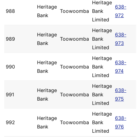
Heritage
Heritage
638-
988
Toowoomba
Bank
Bank
972
Limited
Heritage
Heritage
638-
989
Toowoomba
Bank
Bank
973
Limited
Heritage
Heritage
638-
990
Toowoomba
Bank
Bank
974
Limited
Heritage
Heritage
638-
991
Toowoomba
Bank
Bank
975
Limited
Heritage
Heritage
638-
992
Toowoomba
Bank
Bank
976
Limited