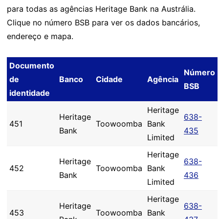
para todas as agências Heritage Bank na Austrália.
Clique no número BSB para ver os dados bancários,
endereço e mapa.
Documento
Número
de
Banco
Cidade
Agência
BSB
identidade
Heritage
Heritage
638-
451
Toowoomba
Bank
Bank
435
Limited
Heritage
Heritage
638-
452
Toowoomba
Bank
Bank
436
Limited
Heritage
Heritage
638-
453
Toowoomba
Bank