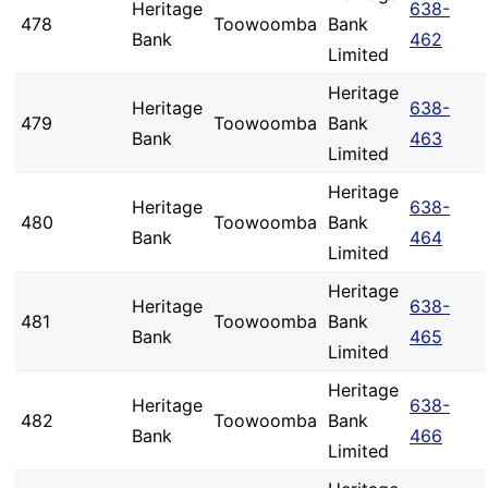
Heritage
638-
478
Toowoomba
Bank
Bank
462
Limited
Heritage
Heritage
638-
479
Toowoomba
Bank
Bank
463
Limited
Heritage
Heritage
638-
480
Toowoomba
Bank
Bank
464
Limited
Heritage
Heritage
638-
481
Toowoomba
Bank
Bank
465
Limited
Heritage
Heritage
638-
482
Toowoomba
Bank
Bank
466
Limited