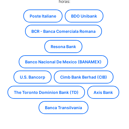
horas:
Poste Italiane
BDO Unibank
BCR - Banca Comerciala Romana
Resona Bank
Banco Nacional De Mexico (BANAMEX)
U.S. Bancorp
Cimb Bank Berhad (CIB)
The Toronto Dominion Bank (TD)
Axis Bank
Banca Transilvania