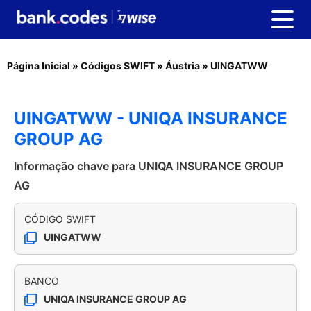
Página Inicial
»
Códigos SWIFT
»
Áustria
»
UINGATWW
UINGATWW - UNIQA INSURANCE
GROUP AG
Informação chave para UNIQA INSURANCE GROUP
AG
CÓDIGO SWIFT
UINGATWW
BANCO
UNIQA INSURANCE GROUP AG