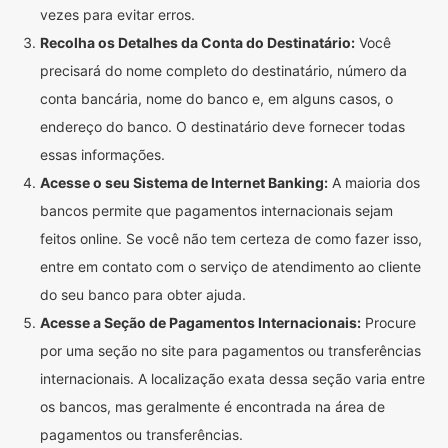
vezes para evitar erros.
Recolha os Detalhes da Conta do Destinatário:
Você
precisará do nome completo do destinatário, número da
conta bancária, nome do banco e, em alguns casos, o
endereço do banco. O destinatário deve fornecer todas
essas informações.
Acesse o seu Sistema de Internet Banking:
A maioria dos
bancos permite que pagamentos internacionais sejam
feitos online. Se você não tem certeza de como fazer isso,
entre em contato com o serviço de atendimento ao cliente
do seu banco para obter ajuda.
Acesse a Seção de Pagamentos Internacionais:
Procure
por uma seção no site para pagamentos ou transferências
internacionais. A localização exata dessa seção varia entre
os bancos, mas geralmente é encontrada na área de
pagamentos ou transferências.