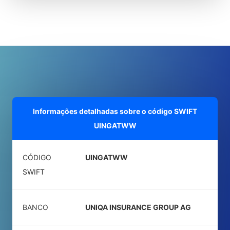
Informações detalhadas sobre o código SWIFT
UINGATWW
CÓDIGO
UINGATWW
SWIFT
BANCO
UNIQA INSURANCE GROUP AG