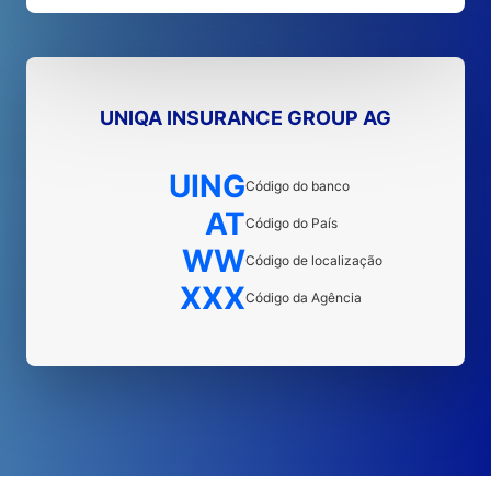
UNIQA INSURANCE GROUP AG
UING
Código do banco
AT
Código do País
WW
Código de localização
XXX
Código da Agência