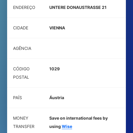
ENDEREÇO
UNTERE DONAUSTRASSE 21
CIDADE
VIENNA
AGÊNCIA
CÓDIGO
1029
POSTAL
PAÍS
Áustria
MONEY
Save on international fees by
TRANSFER
using
Wise