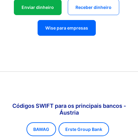
Enviar dinheiro
Receber dinheiro
Wise para empresas
Códigos SWIFT para os principais bancos -
Áustria
BAWAG
Erste Group Bank