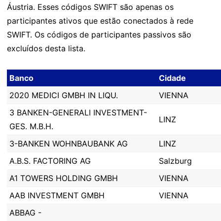
Áustria. Esses códigos SWIFT são apenas os
participantes ativos que estão conectados à rede
SWIFT. Os códigos de participantes passivos são
excluídos desta lista.
Banco
Cidade
2020 MEDICI GMBH IN LIQU.
VIENNA
3 BANKEN-GENERALI INVESTMENT-
LINZ
GES. M.B.H.
3-BANKEN WOHNBAUBANK AG
LINZ
A.B.S. FACTORING AG
Salzburg
A1 TOWERS HOLDING GMBH
VIENNA
AAB INVESTMENT GMBH
VIENNA
ABBAG -