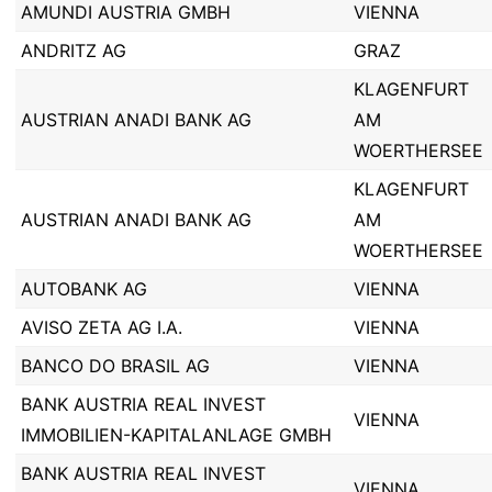
AMUNDI AUSTRIA GMBH
VIENNA
ANDRITZ AG
GRAZ
KLAGENFURT
AUSTRIAN ANADI BANK AG
AM
WOERTHERSEE
KLAGENFURT
AUSTRIAN ANADI BANK AG
AM
WOERTHERSEE
AUTOBANK AG
VIENNA
AVISO ZETA AG I.A.
VIENNA
BANCO DO BRASIL AG
VIENNA
BANK AUSTRIA REAL INVEST
VIENNA
IMMOBILIEN-KAPITALANLAGE GMBH
BANK AUSTRIA REAL INVEST
VIENNA