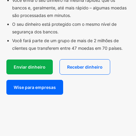
Você envia o seu dinheiro na mesma rapidez que os
bancos e, geralmente, até mais rápido – algumas moedas
são processadas em minutos.
O seu dinheiro está protegido com o mesmo nível de
segurança dos bancos.
Você fará parte de um grupo de mais de 2 milhões de
clientes que transferem entre 47 moedas em 70 países.
Enviar dinheiro
Receber dinheiro
Wise para empresas