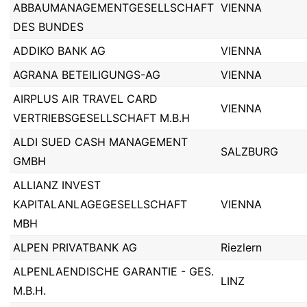
ABBAUMANAGEMENTGESELLSCHAFT
VIENNA
DES BUNDES
ADDIKO BANK AG
VIENNA
AGRANA BETEILIGUNGS-AG
VIENNA
AIRPLUS AIR TRAVEL CARD
VIENNA
VERTRIEBSGESELLSCHAFT M.B.H
ALDI SUED CASH MANAGEMENT
SALZBURG
GMBH
ALLIANZ INVEST
KAPITALANLAGEGESELLSCHAFT
VIENNA
MBH
ALPEN PRIVATBANK AG
Riezlern
ALPENLAENDISCHE GARANTIE - GES.
LINZ
M.B.H.