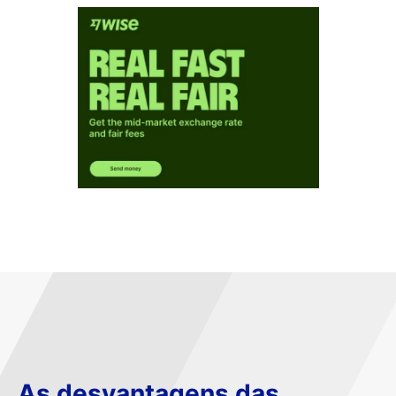
As desvantagens das