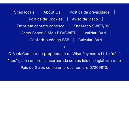
Sites locais
|
About Us
|
Política de privacidade
|
Política de Cookies
|
Aviso de Risco
|
Entre em contato conosco
|
Endereço SWIFT/BIC
|
Como Saber O Meu BIC/SWIFT
|
Validar IBAN
|
Conferir o código BSB
|
Calcular IBAN
•
O Bank.Codes é de propriedade da Wise Payments Ltd. ("nós",
"nós"), uma empresa incorporada sob as leis da Inglaterra e do
País de Gales com a empresa número 07209813.