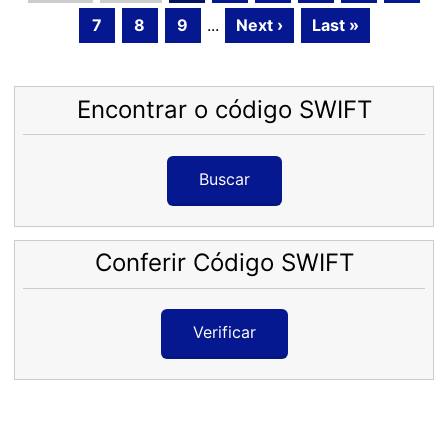
7
8
9
...
Next ›
Last »
Encontrar o código SWIFT
Buscar
Conferir Código SWIFT
Verificar