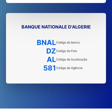
BANQUE NATIONALE D'ALGERIE
BNAL
Código do banco
DZ
Código do País
AL
Código de localização
581
Código da Agência