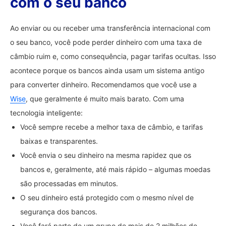
com o seu banco
Ao enviar ou ou receber uma transferência internacional com
o seu banco, você pode perder dinheiro com uma taxa de
câmbio ruim e, como consequência, pagar tarifas ocultas. Isso
acontece porque os bancos ainda usam um sistema antigo
para converter dinheiro. Recomendamos que você use a
Wise
, que geralmente é muito mais barato. Com uma
tecnologia inteligente:
Você sempre recebe a melhor taxa de câmbio, e tarifas
baixas e transparentes.
Você envia o seu dinheiro na mesma rapidez que os
bancos e, geralmente, até mais rápido – algumas moedas
são processadas em minutos.
O seu dinheiro está protegido com o mesmo nível de
segurança dos bancos.
Você fará parte de um grupo de mais de 2 milhões de