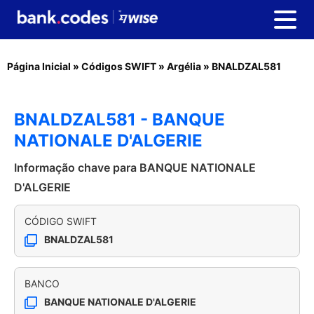
Página Inicial
»
Códigos SWIFT
»
Argélia
»
BNALDZAL581
BNALDZAL581 - BANQUE
NATIONALE D'ALGERIE
Informação chave para BANQUE NATIONALE
D'ALGERIE
CÓDIGO SWIFT
BNALDZAL581
BANCO
BANQUE NATIONALE D'ALGERIE