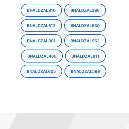
BNALDZAL810
BNALDZAL386
BNALDZAL512
BNALDZAL630
BNALDZAL301
BNALDZAL952
BNALDZAL460
BNALDZAL811
BNALDZAL605
BNALDZAL599