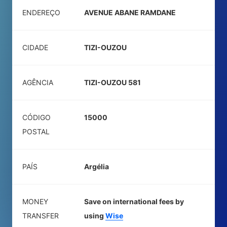
ENDEREÇO
AVENUE ABANE RAMDANE
CIDADE
TIZI-OUZOU
AGÊNCIA
TIZI-OUZOU 581
CÓDIGO
15000
POSTAL
PAÍS
Argélia
MONEY
Save on international fees by
TRANSFER
using
Wise