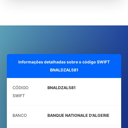
Informações detalhadas sobre o código SWIFT
BNALDZAL581
CÓDIGO
BNALDZAL581
SWIFT
BANCO
BANQUE NATIONALE D'ALGERIE