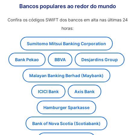
Bancos populares ao redor do mundo
Confira os códigos SWIFT dos bancos em alta nas últimas 24
horas:
Sumitomo Mitsui Banking Corporation
Bank Pekao
BBVA
Desjardins Group
Malayan Banking Berhad (Maybank)
ICICI Bank
Axis Bank
Hamburger Sparkasse
Bank of Nova Scotia (Scotiabank)