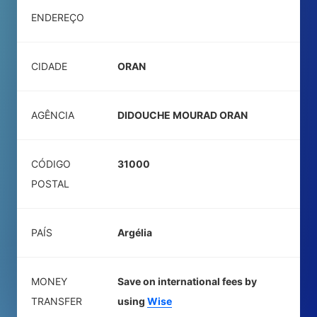
ENDEREÇO
CIDADE
ORAN
AGÊNCIA
DIDOUCHE MOURAD ORAN
CÓDIGO
31000
POSTAL
PAÍS
Argélia
MONEY
Save on international fees by
TRANSFER
using
Wise