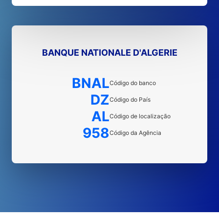
BANQUE NATIONALE D'ALGERIE
BNAL
Código do banco
DZ
Código do País
AL
Código de localização
958
Código da Agência