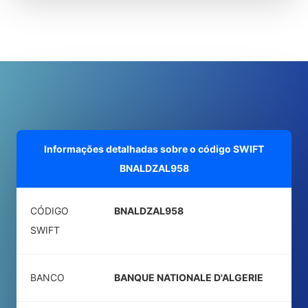
Informações detalhadas sobre o código SWIFT
BNALDZAL958
CÓDIGO
BNALDZAL958
SWIFT
BANCO
BANQUE NATIONALE D'ALGERIE