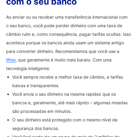
com o seu banco
Ao enviar ou ou receber uma transferência internacional com
o seu banco, você pode perder dinheiro com uma taxa de
câmbio ruim e, como consequência, pagar tarifas ocultas. Isso
acontece porque os bancos ainda usam um sistema antigo
para converter dinheiro. Recomendamos que você use a
Wise
, que geralmente é muito mais barato. Com uma
tecnologia inteligente:
Você sempre recebe a melhor taxa de câmbio, e tarifas
baixas e transparentes.
Você envia o seu dinheiro na mesma rapidez que os
bancos e, geralmente, até mais rápido – algumas moedas
são processadas em minutos.
O seu dinheiro está protegido com o mesmo nível de
segurança dos bancos.
Você fará parte de um grupo de mais de 2 milhões de