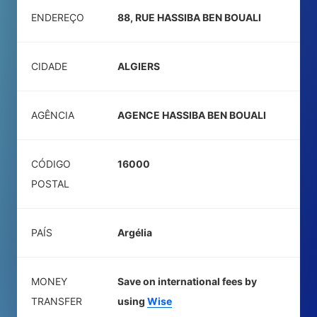
ENDEREÇO
88, RUE HASSIBA BEN BOUALI
CIDADE
ALGIERS
AGÊNCIA
AGENCE HASSIBA BEN BOUALI
CÓDIGO
16000
POSTAL
PAÍS
Argélia
MONEY
Save on international fees by
TRANSFER
using
Wise