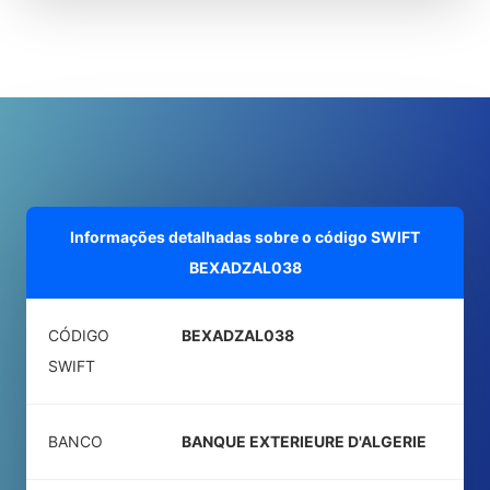
Informações detalhadas sobre o código SWIFT
BEXADZAL038
CÓDIGO
BEXADZAL038
SWIFT
BANCO
BANQUE EXTERIEURE D'ALGERIE