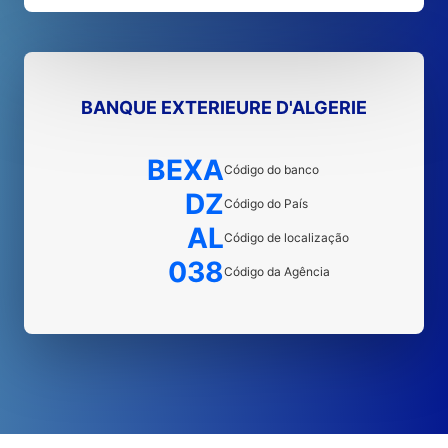
BANQUE EXTERIEURE D'ALGERIE
BEXA
Código do banco
DZ
Código do País
AL
Código de localização
038
Código da Agência