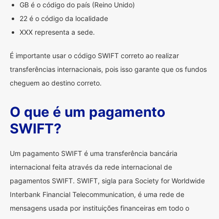
GB é o código do país (Reino Unido)
22 é o código da localidade
XXX representa a sede.
É importante usar o código SWIFT correto ao realizar
transferências internacionais, pois isso garante que os fundos
cheguem ao destino correto.
O que é um pagamento
SWIFT?
Um pagamento SWIFT é uma transferência bancária
internacional feita através da rede internacional de
pagamentos SWIFT. SWIFT, sigla para Society for Worldwide
Interbank Financial Telecommunication, é uma rede de
mensagens usada por instituições financeiras em todo o