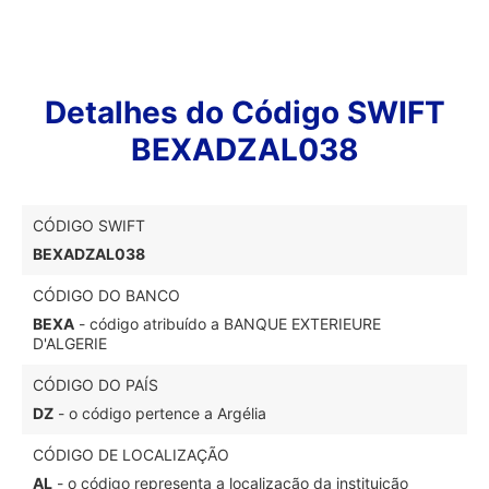
Detalhes do Código SWIFT
BEXADZAL038
CÓDIGO SWIFT
BEXADZAL038
CÓDIGO DO BANCO
BEXA
- código atribuído a BANQUE EXTERIEURE
D'ALGERIE
CÓDIGO DO PAÍS
DZ
- o código pertence a Argélia
CÓDIGO DE LOCALIZAÇÃO
AL
- o código representa a localização da instituição