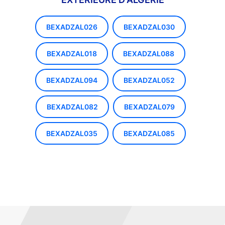
BEXADZAL026
BEXADZAL030
BEXADZAL018
BEXADZAL088
BEXADZAL094
BEXADZAL052
BEXADZAL082
BEXADZAL079
BEXADZAL035
BEXADZAL085