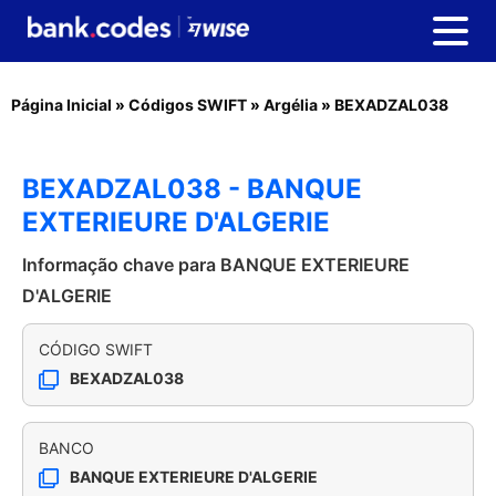
Página Inicial
»
Códigos SWIFT
»
Argélia
»
BEXADZAL038
BEXADZAL038 - BANQUE
EXTERIEURE D'ALGERIE
Informação chave para BANQUE EXTERIEURE
D'ALGERIE
CÓDIGO SWIFT
BEXADZAL038
BANCO
BANQUE EXTERIEURE D'ALGERIE