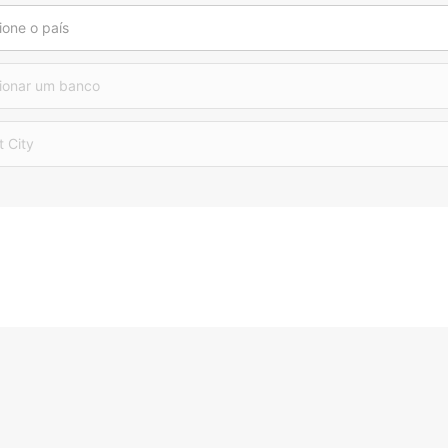
ione o país
ionar um banco
t City