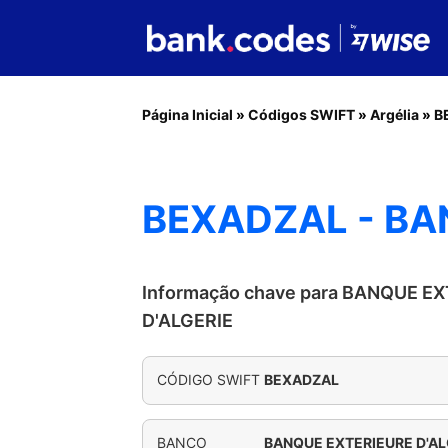
Página Inicial
»
Códigos SWIFT
»
Argélia
»
B
BEXADZAL - BA
Informação chave para BANQUE E
D'ALGERIE
CÓDIGO SWIFT
BEXADZAL
BANCO
BANQUE EXTERIEURE D'AL