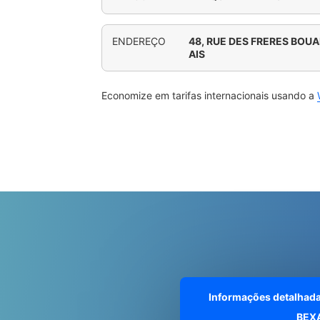
ENDEREÇO
48, RUE DES FRERES BOU
AIS
Economize em tarifas internacionais usando a
Informações detalhad
BEX