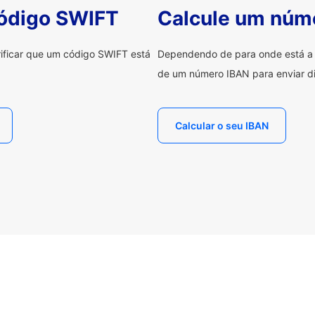
código SWIFT
Calcule um núm
erificar que um código SWIFT está
Dependendo de para onde está a e
de um número IBAN para enviar di
Calcular o seu IBAN