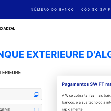
NÚMERO DO BANCO
CÓDIGO SWIF
EXADZAL
NQUE EXTERIEURE D'AL
XTERIEURE
Pagamentos SWIFT mai
A Wise cobra tarifas mais ba
bancos, e a sua tecnologia in
rapidamente.
GERIE