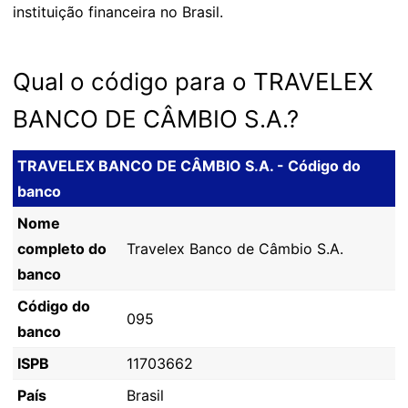
instituição financeira no Brasil.
Qual o código para o TRAVELEX
BANCO DE CÂMBIO S.A.?
TRAVELEX BANCO DE CÂMBIO S.A. - Código do
banco
Nome
completo do
Travelex Banco de Câmbio S.A.
banco
Código do
095
banco
ISPB
11703662
País
Brasil