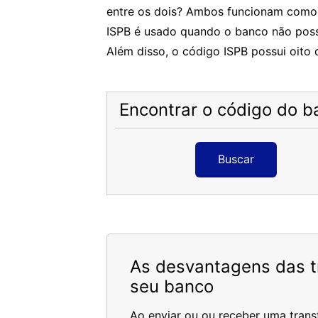
entre os dois? Ambos funcionam como i
ISPB é usado quando o banco não possu
Além disso, o código ISPB possui oito d
Encontrar o código do b
Buscar
As desvantagens das tr
seu banco
Ao enviar ou ou receber uma trans