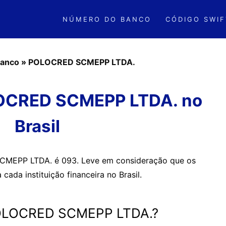
NÚMERO DO BANCO
CÓDIGO SWIF
anco
»
POLOCRED SCMEPP LTDA.
OCRED SCMEPP LTDA. no
Brasil
MEPP LTDA. é 093. Leve em consideração que os
ada instituição financeira no Brasil.
 POLOCRED SCMEPP LTDA.?