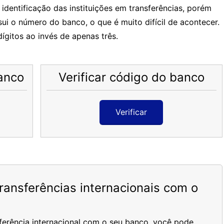
dentificação das instituições em transferências, porém
i o número do banco, o que é muito difícil de acontecer.
ígitos ao invés de apenas três.
anco
Verificar código do banco
Verificar
ansferências internacionais com o
ferência internacional com o seu banco, você pode