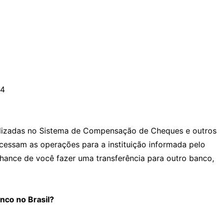
04
alizadas no Sistema de Compensação de Cheques e outros
cessam as operações para a instituição informada pelo
chance de você fazer uma transferência para outro banco,
nco no Brasil?