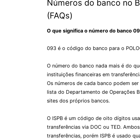
Números do banco no Br
(FAQs)
O que significa o número do banco 0
093 é o código do banco para o POL
O número do banco nada mais é do que 
instituições financeiras em transferê
Os números de cada banco podem ser a
lista do Departamento de Operações B
sites dos próprios bancos.
O ISPB é um código de oito dígitos usad
transferências via DOC ou TED. Ambos 
transferências, porém ISPB é usado q