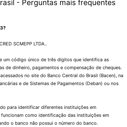
asil - Perguntas mais frequentes
93?
OCRED SCMEPP LTDA..
um código único de três dígitos que identifica as
ncias de dinheiro, pagamentos e compensação de cheques.
cessados no site do Banco Central do Brasil (Bacen), na
ancárias e de Sistemas de Pagamentos (Deban) ou nos
o para identificar diferentes instituições em
funcionam como identificação das instituições em
uando o banco não possui o número do banco.