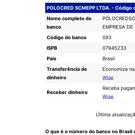
POLOCRED SCMEPP LTDA. - Código 
Nome completo do
PÓLOCREDSO
banco
EMPRESA DE
Código do banco
093
ISPB
07945233
País
Brasil
Transferência de
Economize nas 
dinheiro
Wise
Receba pagam
Receber dinheiro
Wise
.
Última atualiza
O que é o número do banco no Brasil 