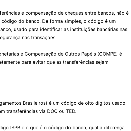
sferências e compensação de cheques entre bancos, não é
o código do banco. De forma simples, o código é um
nco, usado para identificar as instituições bancárias nas
segurança nas transações.
netárias e Compensação de Outros Papéis (COMPE) é
etamente para evitar que as transferências sejam
gamentos Brasileiros) é um código de oito dígitos usado
s em transferências via DOC ou TED.
digo ISPB e o que é o código do banco, qual a diferença