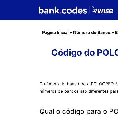
Página Inicial
»
Número do Banco
»
B
Código do POL
O número do banco para POLOCRED SC
números de bancos são diferentes para c
Qual o código para o