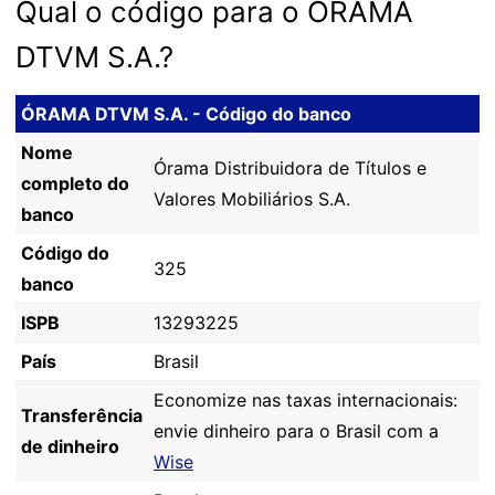
Qual o código para o ÓRAMA
DTVM S.A.?
ÓRAMA DTVM S.A. - Código do banco
Nome
Órama Distribuidora de Títulos e
completo do
Valores Mobiliários S.A.
banco
Código do
325
banco
ISPB
13293225
País
Brasil
Economize nas taxas internacionais:
Transferência
envie dinheiro para o Brasil com a
de dinheiro
Wise