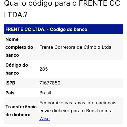
Qual o código para o FRENTE CC
LTDA.?
FRENTE CC LTDA. - Código do banco
Nome
completo do
Frente Corretora de Câmbio Ltda.
banco
Código do
285
banco
ISPB
71677850
País
Brasil
Economize nas taxas internacionais:
Transferência
envie dinheiro para o Brasil com a
de dinheiro
Wise