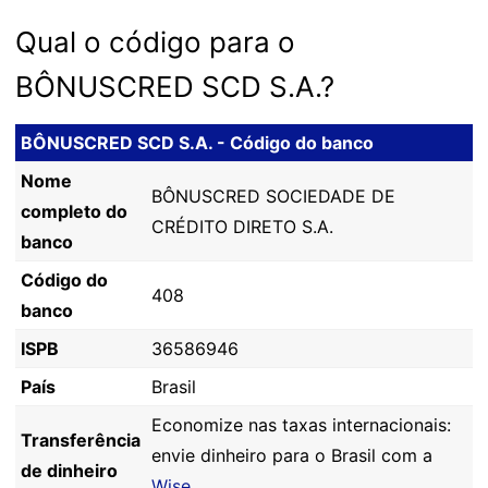
Qual o código para o
BÔNUSCRED SCD S.A.?
BÔNUSCRED SCD S.A. - Código do banco
Nome
BÔNUSCRED SOCIEDADE DE
completo do
CRÉDITO DIRETO S.A.
banco
Código do
408
banco
ISPB
36586946
País
Brasil
Economize nas taxas internacionais:
Transferência
envie dinheiro para o Brasil com a
de dinheiro
Wise