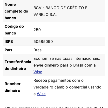
Nome
BCV - BANCO DE CRÉDITO E
completo do
VAREJO S.A.
banco
Código do
250
banco
ISPB
50585090
País
Brasil
Economize nas taxas internacionais:
Transferência
envie dinheiro para o Brasil com a
de dinheiro
Wise
Receba pagamentos com o
Receber
verdadeiro câmbio comercial usando
dinheiro
a
Wise
.