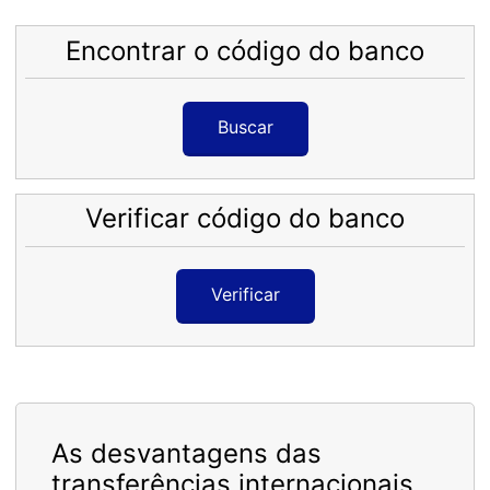
Encontrar o código do banco
Buscar
Verificar código do banco
Verificar
As desvantagens das
transferências internacionais