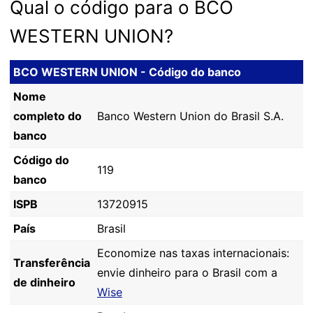
Qual o código para o BCO
WESTERN UNION?
BCO WESTERN UNION - Código do banco
Nome
completo do
Banco Western Union do Brasil S.A.
banco
Código do
119
banco
ISPB
13720915
País
Brasil
Economize nas taxas internacionais:
Transferência
envie dinheiro para o Brasil com a
de dinheiro
Wise