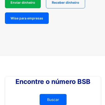
Enviar dinheiro
Receber dinheiro
Wise para empresas
Encontre o número BSB
Buscar