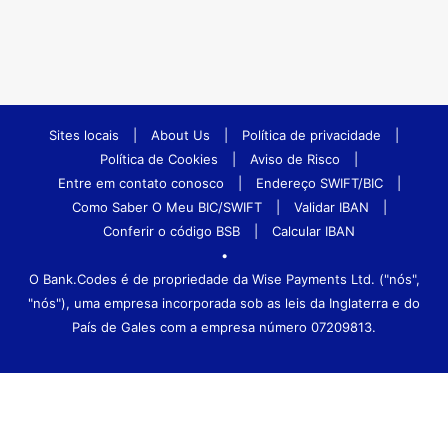
Sites locais
|
About Us
|
Política de privacidade
|
Política de Cookies
|
Aviso de Risco
|
Entre em contato conosco
|
Endereço SWIFT/BIC
|
Como Saber O Meu BIC/SWIFT
|
Validar IBAN
|
Conferir o código BSB
|
Calcular IBAN
•
O Bank.Codes é de propriedade da Wise Payments Ltd. ("nós",
"nós"), uma empresa incorporada sob as leis da Inglaterra e do
País de Gales com a empresa número 07209813.