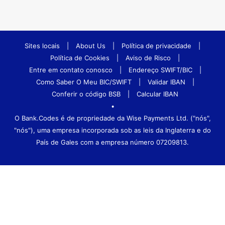
Sites locais
|
About Us
|
Política de privacidade
|
Política de Cookies
|
Aviso de Risco
|
Entre em contato conosco
|
Endereço SWIFT/BIC
|
Como Saber O Meu BIC/SWIFT
|
Validar IBAN
|
Conferir o código BSB
|
Calcular IBAN
•
O Bank.Codes é de propriedade da Wise Payments Ltd. ("nós",
"nós"), uma empresa incorporada sob as leis da Inglaterra e do
País de Gales com a empresa número 07209813.