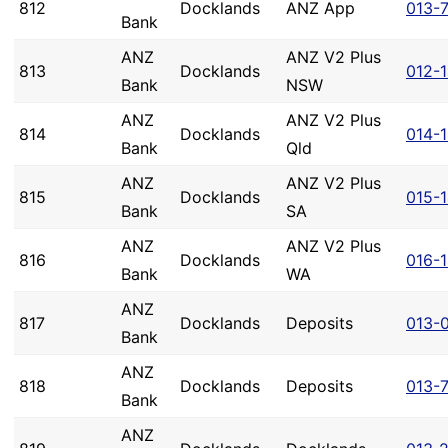
812
Docklands
ANZ App
013-7
Bank
ANZ
ANZ V2 Plus
813
Docklands
012-1
Bank
NSW
ANZ
ANZ V2 Plus
814
Docklands
014-1
Bank
Qld
ANZ
ANZ V2 Plus
815
Docklands
015-1
Bank
SA
ANZ
ANZ V2 Plus
816
Docklands
016-1
Bank
WA
ANZ
817
Docklands
Deposits
013-
Bank
ANZ
818
Docklands
Deposits
013-
Bank
ANZ