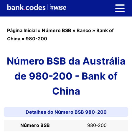
Página Inicial
»
Número BSB
»
Banco
»
Bank of
China
»
980-200
Número BSB da Austrália
de 980-200 - Bank of
China
Detalhes do Número BSB 980-200
Número BSB
980-200