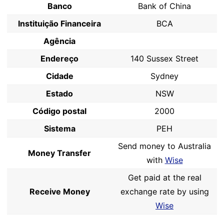
Banco
Bank of China
Instituição Financeira
BCA
Agência
Endereço
140 Sussex Street
Cidade
Sydney
Estado
NSW
Código postal
2000
Sistema
PEH
Send money to Australia
Money Transfer
with
Wise
Get paid at the real
Receive Money
exchange rate by using
Wise