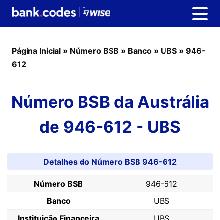
Página Inicial
»
Número BSB
»
Banco
»
UBS
»
946-
612
Número BSB da Austrália
de 946-612 - UBS
Detalhes do Número BSB 946-612
Número BSB
946-612
Banco
UBS
Instituição Financeira
UBS