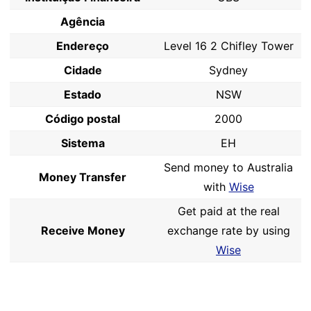
Agência
Endereço
Level 16 2 Chifley Tower
Cidade
Sydney
Estado
NSW
Código postal
2000
Sistema
EH
Send money to Australia
Money Transfer
with
Wise
Get paid at the real
Receive Money
exchange rate by using
Wise