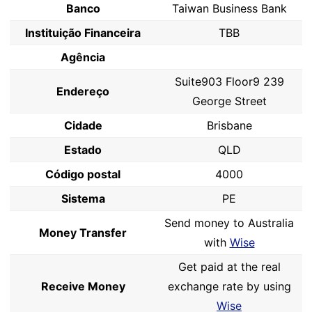
Banco
Taiwan Business Bank
Instituição Financeira
TBB
Agência
Suite903 Floor9 239
Endereço
George Street
Cidade
Brisbane
Estado
QLD
Código postal
4000
Sistema
PE
Send money to Australia
Money Transfer
with
Wise
Get paid at the real
Receive Money
exchange rate by using
Wise