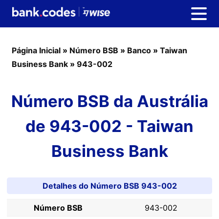
Página Inicial
»
Número BSB
»
Banco
»
Taiwan
Business Bank
»
943-002
Número BSB da Austrália
de 943-002 - Taiwan
Business Bank
Detalhes do Número BSB 943-002
Número BSB
943-002