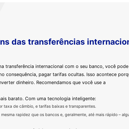
s das transferências internacio
ma transferência internacional com o seu banco, você pod
mo consequência, pagar tarifas ocultas. Isso acontece por
nverter dinheiro. Recomendamos que você use a
ais barato. Com uma tecnologia inteligente:
 taxa de câmbio, e tarifas baixas e transparentes.
na mesma rapidez que os bancos e, geralmente, até mais rápido – a