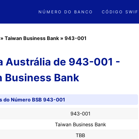
NÚMERO DO BANCO
CÓDIGO SWIF
»
Taiwan Business Bank
»
943-001
 Austrália de 943-001 -
n Business Bank
es do Número BSB 943-001
943-001
Taiwan Business Bank
TBB