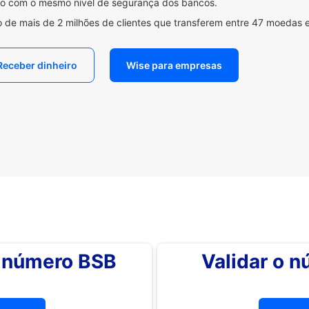
ido com o mesmo nível de segurança dos bancos.
 de mais de 2 milhões de clientes que transferem entre 47 moedas 
Receber dinheiro
Wise para empresas
o número BSB
Validar o 