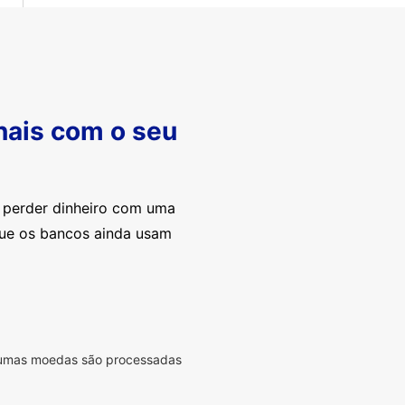
nais com o seu
e perder dinheiro com uma
que os bancos ainda usam
lgumas moedas são processadas