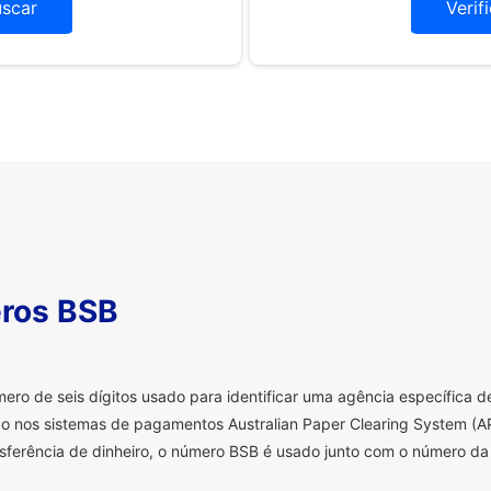
uscar
Verif
ros BSB
o de seis dígitos usado para identificar uma agência específica de 
o nos sistemas de pagamentos Australian Paper Clearing System (AP
sferência de dinheiro, o número BSB é usado junto com o número da 