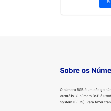
B
Sobre os Núme
O
número BSB é um código númer
Austrália. O número BSB é usad
System (BECS). Para fazer tran