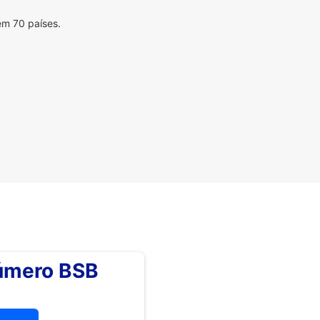
em 70 países.
número BSB