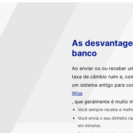
As desvantagen
banco
Ao enviar ou ou receber u
taxa de câmbio ruim e, co
um sistema antigo para co
Wise
, que geralmente é muito m
Você sempre recebe a melhor
Você envia o seu dinheiro 
em minutos.