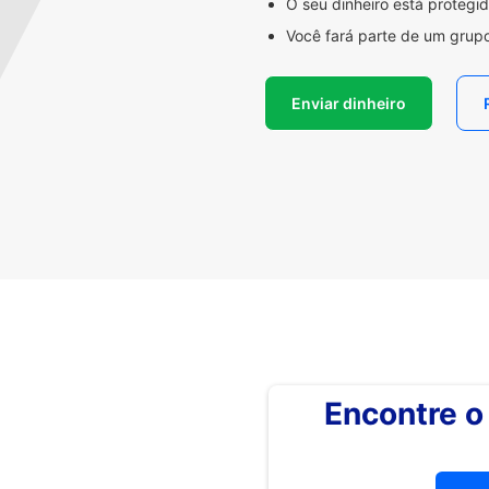
O seu dinheiro está proteg
Você fará parte de um grupo
Enviar dinheiro
Encontre 