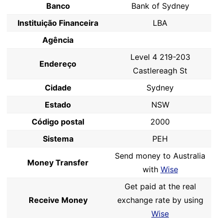
Banco
Bank of Sydney
Instituição Financeira
LBA
Agência
Level 4 219-203
Endereço
Castlereagh St
Cidade
Sydney
Estado
NSW
Código postal
2000
Sistema
PEH
Send money to Australia
Money Transfer
with
Wise
Get paid at the real
Receive Money
exchange rate by using
Wise