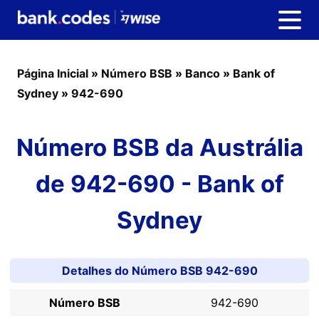
Página Inicial
»
Número BSB
»
Banco
»
Bank of
Sydney
»
942-690
Número BSB da Austrália
de 942-690 - Bank of
Sydney
Detalhes do Número BSB 942-690
Número BSB
942-690