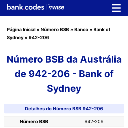
Página Inicial
»
Número BSB
»
Banco
»
Bank of
Sydney
»
942-206
Número BSB da Austrália
de 942-206 - Bank of
Sydney
Detalhes do Número BSB 942-206
Número BSB
942-206