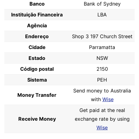
Banco
Bank of Sydney
Instituição Financeira
LBA
Agência
Endereço
Shop 3 197 Church Street
Cidade
Parramatta
Estado
NSW
Código postal
2150
Sistema
PEH
Send money to Australia
Money Transfer
with
Wise
Get paid at the real
Receive Money
exchange rate by using
Wise