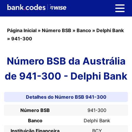
Página Inicial
»
Número BSB
»
Banco
»
Delphi Bank
»
941-300
Número BSB da Austrália
de 941-300 - Delphi Bank
Detalhes do Número BSB 941-300
Número BSB
941-300
Banco
Delphi Bank
Instituição Financeira
BCY