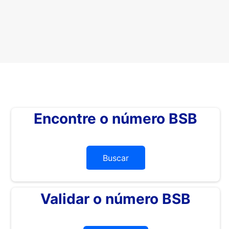
Encontre o número BSB
Buscar
Validar o número BSB