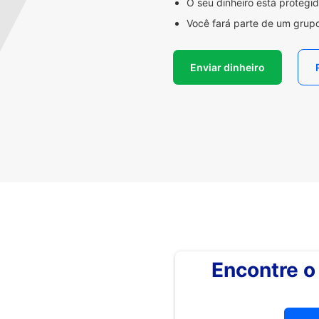
O seu dinheiro está proteg
Você fará parte de um grupo
Enviar dinheiro
Encontre 