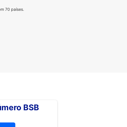
em 70 países.
número BSB