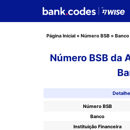
Página Inicial
»
Número BSB
»
Banco
Número BSB da Au
Ba
Detalh
Número BSB
Banco
Instituição Financeira