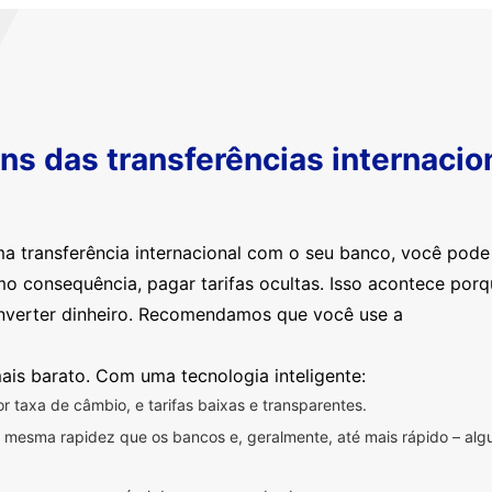
s das transferências internacio
ma transferência internacional com o seu banco, você pod
mo consequência, pagar tarifas ocultas. Isso acontece por
nverter dinheiro. Recomendamos que você use a
ais barato. Com uma tecnologia inteligente:
 taxa de câmbio, e tarifas baixas e transparentes.
na mesma rapidez que os bancos e, geralmente, até mais rápido – a