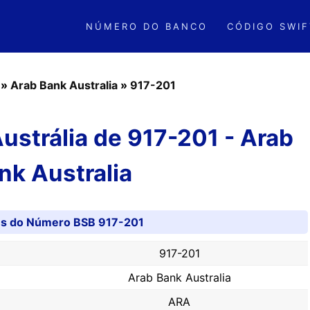
NÚMERO DO BANCO
CÓDIGO SWIF
»
Arab Bank Australia
»
917-201
strália de 917-201 - Arab
nk Australia
es do Número BSB 917-201
917-201
Arab Bank Australia
ARA