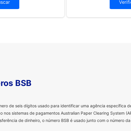
uscar
Verif
ros BSB
o de seis dígitos usado para identificar uma agência específica de 
o nos sistemas de pagamentos Australian Paper Clearing System (AP
sferência de dinheiro, o número BSB é usado junto com o número da 