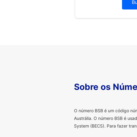
B
Sobre os Núme
O
número BSB é um código númer
Austrália. O número BSB é usad
System (BECS). Para fazer tran