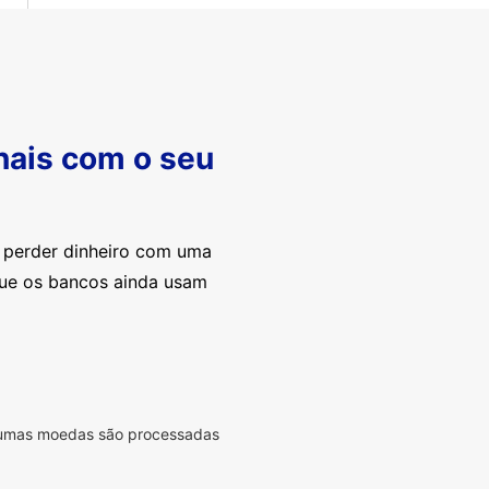
nais com o seu
e perder dinheiro com uma
que os bancos ainda usam
lgumas moedas são processadas