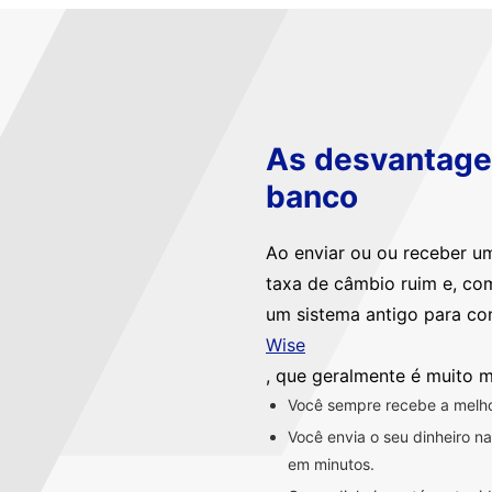
As desvantagen
banco
Ao enviar ou ou receber u
taxa de câmbio ruim e, co
um sistema antigo para co
Wise
, que geralmente é muito m
Você sempre recebe a melhor
Você envia o seu dinheiro 
em minutos.