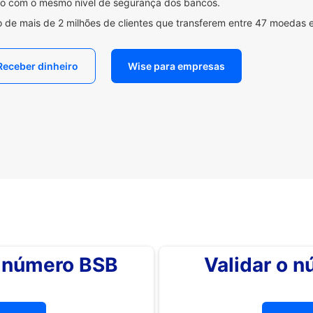
ido com o mesmo nível de segurança dos bancos.
 de mais de 2 milhões de clientes que transferem entre 47 moedas 
Receber dinheiro
Wise para empresas
o número BSB
Validar o 