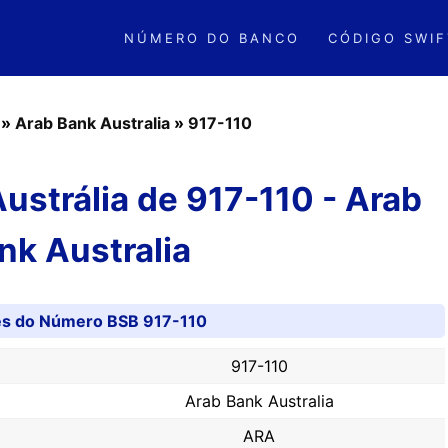
NÚMERO DO BANCO
CÓDIGO SWIF
»
Arab Bank Australia
»
917-110
strália de 917-110 - Arab
nk Australia
es do Número BSB 917-110
917-110
Arab Bank Australia
ARA