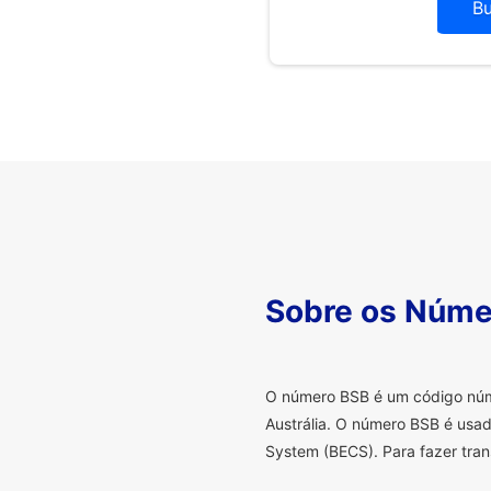
B
Sobre os Núme
O
número BSB é um código númer
Austrália. O número BSB é usad
System (BECS). Para fazer tran