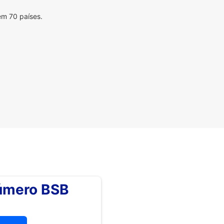
em 70 países.
número BSB