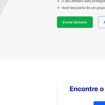
O seu dinheiro está proteg
Você fará parte de um grupo
Enviar dinheiro
Encontre 