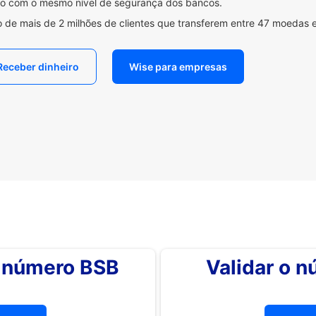
ido com o mesmo nível de segurança dos bancos.
 de mais de 2 milhões de clientes que transferem entre 47 moedas 
Receber dinheiro
Wise para empresas
o número BSB
Validar o 