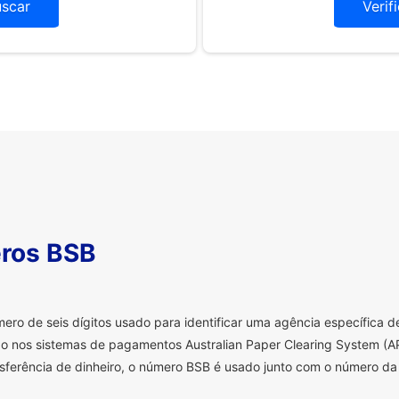
uscar
Verif
ros BSB
o de seis dígitos usado para identificar uma agência específica de 
o nos sistemas de pagamentos Australian Paper Clearing System (AP
sferência de dinheiro, o número BSB é usado junto com o número da 