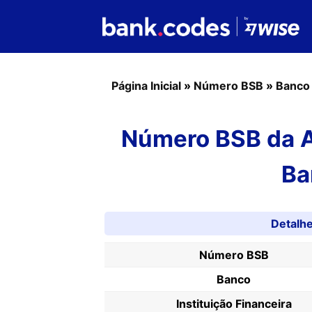
Página Inicial
»
Número BSB
»
Banco
Número BSB da Au
Ba
Detalh
Número BSB
Banco
Instituição Financeira