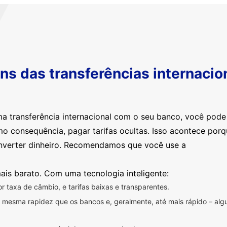
s das transferências internacio
ma transferência internacional com o seu banco, você pod
mo consequência, pagar tarifas ocultas. Isso acontece por
nverter dinheiro. Recomendamos que você use a
ais barato. Com uma tecnologia inteligente:
 taxa de câmbio, e tarifas baixas e transparentes.
na mesma rapidez que os bancos e, geralmente, até mais rápido – a