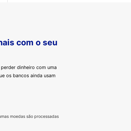
nais com o seu
e perder dinheiro com uma
que os bancos ainda usam
lgumas moedas são processadas