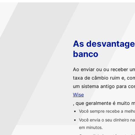
As desvantagen
banco
Ao enviar ou ou receber u
taxa de câmbio ruim e, co
um sistema antigo para co
Wise
, que geralmente é muito m
Você sempre recebe a melhor
Você envia o seu dinheiro 
em minutos.