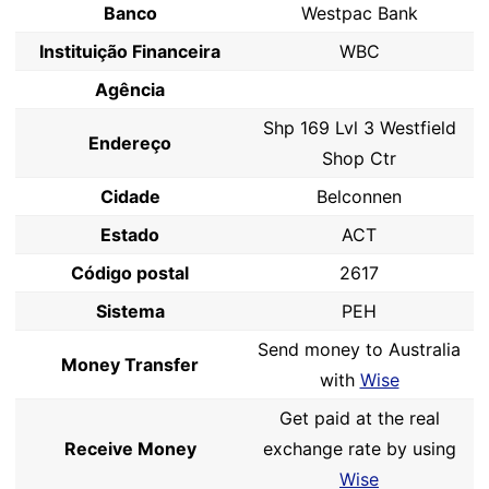
Banco
Westpac Bank
Instituição Financeira
WBC
Agência
Shp 169 Lvl 3 Westfield
Endereço
Shop Ctr
Cidade
Belconnen
Estado
ACT
Código postal
2617
Sistema
PEH
Send money to Australia
Money Transfer
with
Wise
Get paid at the real
Receive Money
exchange rate by using
Wise