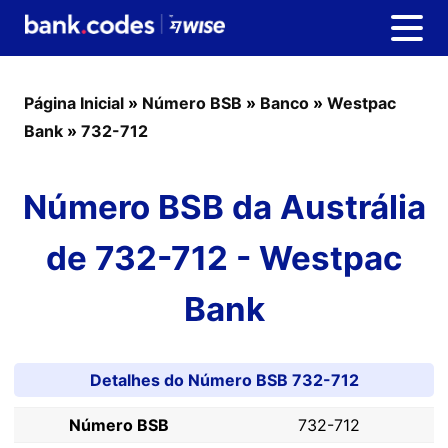
Página Inicial
»
Número BSB
»
Banco
»
Westpac
Bank
»
732-712
Número BSB da Austrália
de 732-712 - Westpac
Bank
Detalhes do Número BSB 732-712
Número BSB
732-712