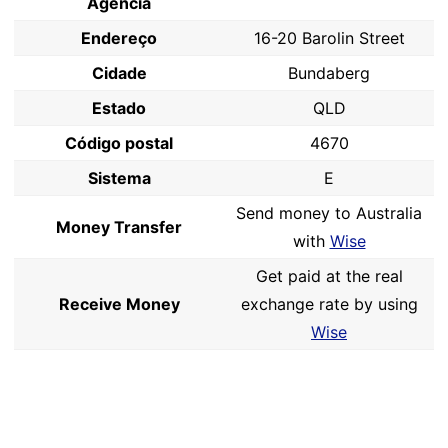
Agência
Endereço
16-20 Barolin Street
Cidade
Bundaberg
Estado
QLD
Código postal
4670
Sistema
E
Send money to Australia
Money Transfer
with
Wise
Get paid at the real
Receive Money
exchange rate by using
Wise