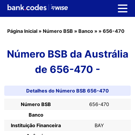
Página Inicial
»
Número BSB
»
Banco
»
»
656-470
Número BSB da Austrália
de 656-470 -
Detalhes do Número BSB 656-470
Número BSB
656-470
Banco
Instituição Financeira
BAY