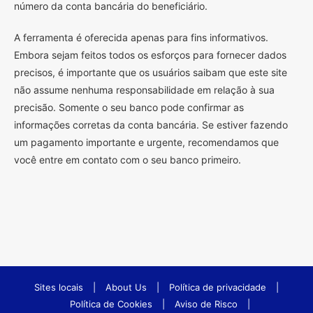
número da conta bancária do beneficiário.
A ferramenta é oferecida apenas para fins informativos.
Embora sejam feitos todos os esforços para fornecer dados
precisos, é importante que os usuários saibam que este site
não assume nenhuma responsabilidade em relação à sua
precisão. Somente o seu banco pode confirmar as
informações corretas da conta bancária. Se estiver fazendo
um pagamento importante e urgente, recomendamos que
você entre em contato com o seu banco primeiro.
Sites locais
|
About Us
|
Política de privacidade
|
Política de Cookies
|
Aviso de Risco
|