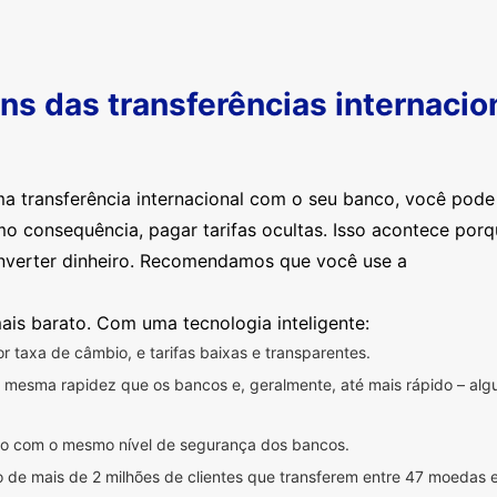
s das transferências internacio
ma transferência internacional com o seu banco, você pod
mo consequência, pagar tarifas ocultas. Isso acontece por
nverter dinheiro. Recomendamos que você use a
ais barato. Com uma tecnologia inteligente:
 taxa de câmbio, e tarifas baixas e transparentes.
na mesma rapidez que os bancos e, geralmente, até mais rápido – a
ido com o mesmo nível de segurança dos bancos.
 de mais de 2 milhões de clientes que transferem entre 47 moedas 