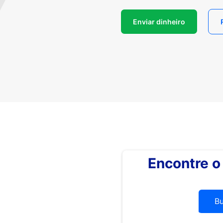
Enviar dinheiro
Encontre 
B