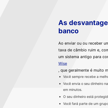
As desvantagen
banco
Ao enviar ou ou receber u
taxa de câmbio ruim e, co
um sistema antigo para co
Wise
, que geralmente é muito m
Você sempre recebe a melhor
Você envia o seu dinheiro 
em minutos.
O seu dinheiro está proteg
Você fará parte de um grupo