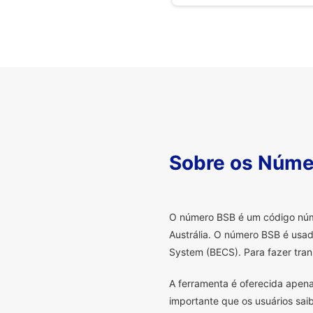
Sobre os Núme
O
número BSB é um código númer
Austrália. O número BSB é usad
System (BECS). Para fazer tran
A ferramenta é oferecida apena
importante que os usuários sa