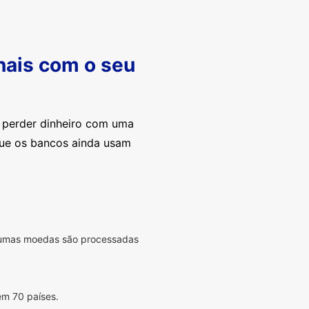
nais com o seu
e perder dinheiro com uma
que os bancos ainda usam
lgumas moedas são processadas
em 70 países.