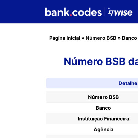
Página Inicial
»
Número BSB
»
Banco
Número BSB da
Detalh
Número BSB
Banco
Instituição Financeira
Agência