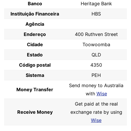
Banco
Heritage Bank
Instituição Financeira
HBS
Agência
Endereço
400 Ruthven Street
Cidade
Toowoomba
Estado
QLD
Código postal
4350
Sistema
PEH
Send money to Australia
Money Transfer
with
Wise
Get paid at the real
Receive Money
exchange rate by using
Wise