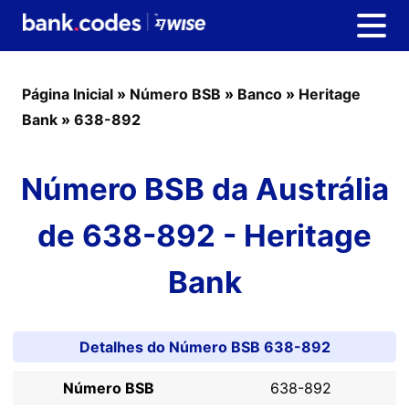
Página Inicial
»
Número BSB
»
Banco
»
Heritage
Bank
»
638-892
Número BSB da Austrália
de 638-892 - Heritage
Bank
Detalhes do Número BSB 638-892
Número BSB
638-892