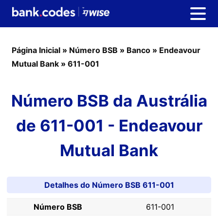
Página Inicial
»
Número BSB
»
Banco
»
Endeavour
Mutual Bank
»
611-001
Número BSB da Austrália
de 611-001 - Endeavour
Mutual Bank
Detalhes do Número BSB 611-001
Número BSB
611-001