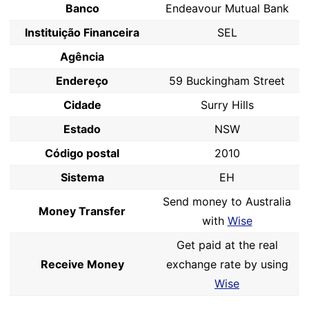
Banco
Endeavour Mutual Bank
Instituição Financeira
SEL
Agência
Endereço
59 Buckingham Street
Cidade
Surry Hills
Estado
NSW
Código postal
2010
Sistema
EH
Send money to Australia
Money Transfer
with
Wise
Get paid at the real
Receive Money
exchange rate by using
Wise