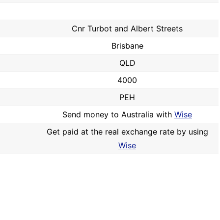
Cnr Turbot and Albert Streets
Brisbane
QLD
4000
PEH
Send money to Australia with
Wise
Get paid at the real exchange rate by using
Wise