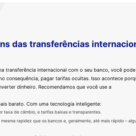
s das transferências internacio
ma transferência internacional com o seu banco, você pod
mo consequência, pagar tarifas ocultas. Isso acontece por
nverter dinheiro. Recomendamos que você use a
ais barato. Com uma tecnologia inteligente:
 taxa de câmbio, e tarifas baixas e transparentes.
na mesma rapidez que os bancos e, geralmente, até mais rápido – a