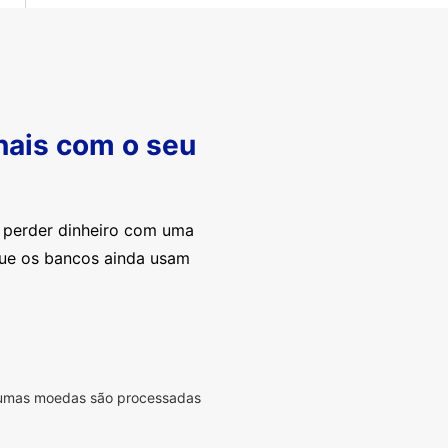
nais com o seu
e perder dinheiro com uma
que os bancos ainda usam
lgumas moedas são processadas