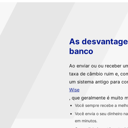
As desvantagen
banco
Ao enviar ou ou receber u
taxa de câmbio ruim e, co
um sistema antigo para co
Wise
, que geralmente é muito m
Você sempre recebe a melhor
Você envia o seu dinheiro 
em minutos.