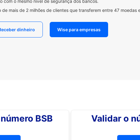
ido com o mesmo nível de segurança dos bancos.
 de mais de 2 milhões de clientes que transferem entre 47 moedas 
Receber dinheiro
Wise para empresas
o número BSB
Validar o 