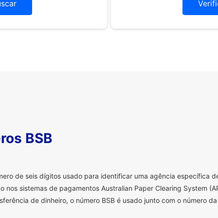
uscar
Verif
ros BSB
o de seis dígitos usado para identificar uma agência específica de 
o nos sistemas de pagamentos Australian Paper Clearing System (AP
sferência de dinheiro, o número BSB é usado junto com o número da 