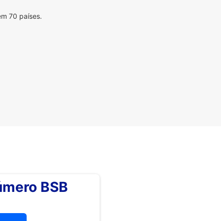
em 70 países.
número BSB