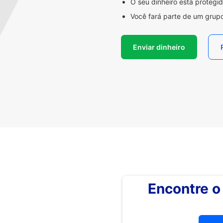
O seu dinheiro está proteg
Você fará parte de um grupo
Enviar dinheiro
Encontre 