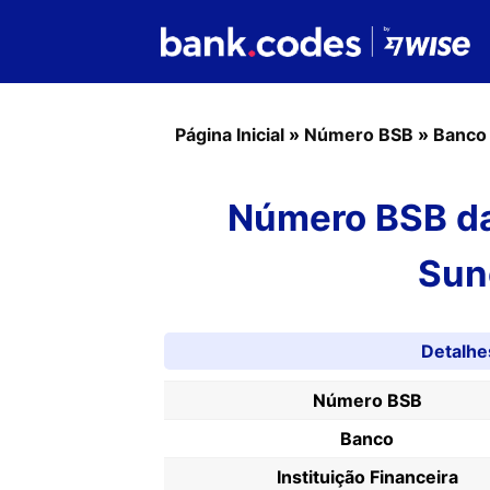
Página Inicial
»
Número BSB
»
Banco
Número BSB da
Sun
Detalh
Número BSB
Banco
Instituição Financeira