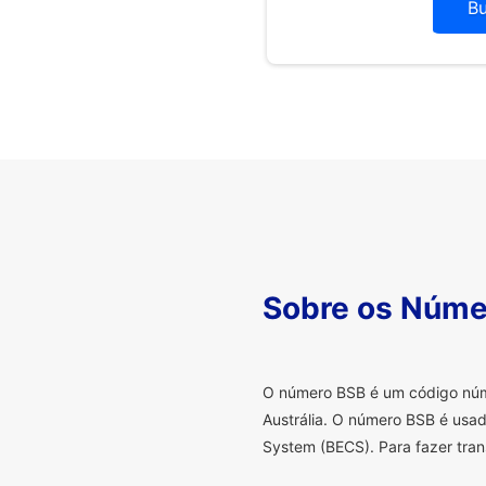
B
Sobre os Núme
O
número BSB é um código númer
Austrália. O número BSB é usad
System (BECS). Para fazer tran