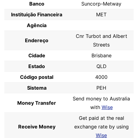
Banco
Suncorp-Metway
Instituição Financeira
MET
Agência
Cnr Turbot and Albert
Endereço
Streets
Cidade
Brisbane
Estado
QLD
Código postal
4000
Sistema
PEH
Send money to Australia
Money Transfer
with
Wise
Get paid at the real
Receive Money
exchange rate by using
Wise