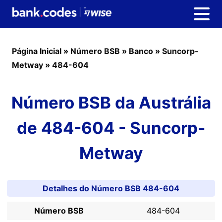
Página Inicial
»
Número BSB
»
Banco
»
Suncorp-
Metway
»
484-604
Número BSB da Austrália
de 484-604 - Suncorp-
Metway
Detalhes do Número BSB 484-604
Número BSB
484-604